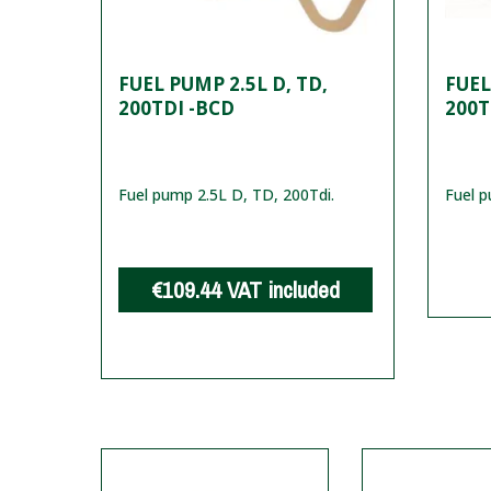
FUEL PUMP 2.5L D, TD,
FUEL
200TDI -BCD
200T
Fuel pump 2.5L D, TD, 200Tdi.
Fuel p
€109.44
VAT included