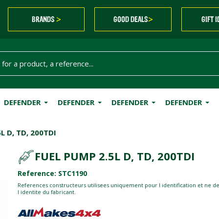
BRANDS
GOOD DEALS
GIFT 
>
>
DEFENDER
DEFENDER
DEFENDER
DEFENDER
L D, TD, 200TDI
FUEL PUMP 2.5L D, TD, 200TDI
Reference: STC1190
References constructeurs utilisees uniquement pour l identification et ne d
l identite du fabricant.