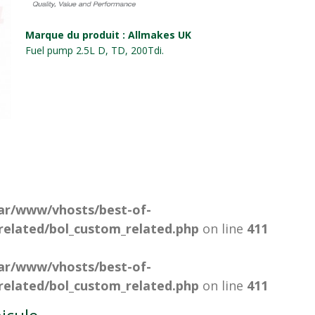
Marque du produit : Allmakes UK
Fuel pump 2.5L D, TD, 200Tdi.
ar/www/vhosts/best-of-
related/bol_custom_related.php
on line
411
ar/www/vhosts/best-of-
related/bol_custom_related.php
on line
411