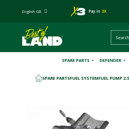
Pay in
3X
English GB
SPARE PARTS
DEFENDER
SPARE PARTS
FUEL SYSTEM
FUEL PUMP 2.5
HOME