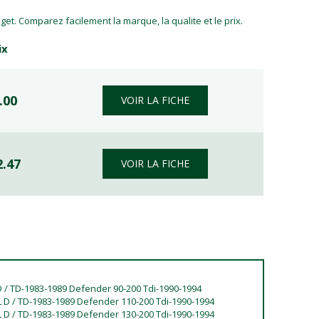
et. Comparez facilement la marque, la qualite et le prix.
ix
.00
VOIR LA FICHE
2.47
VOIR LA FICHE
D / TD-1983-1989 Defender 90-200 Tdi-1990-1994
 D / TD-1983-1989 Defender 110-200 Tdi-1990-1994
 D / TD-1983-1989 Defender 130-200 Tdi-1990-1994