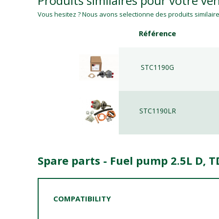
Produits similaires pour votre veh
Vous hesitez ? Nous avons selectionne des produits similaires
Référence
STC1190G
STC1190LR
Spare parts - Fuel pump 2.5L D, T
COMPATIBILITY