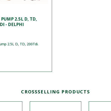
 PUMP 2.5L D, TD,
DI - DELPHI
ump 2.5L D, TD, 200Tdi.
CROSSSELLING PRODUCTS