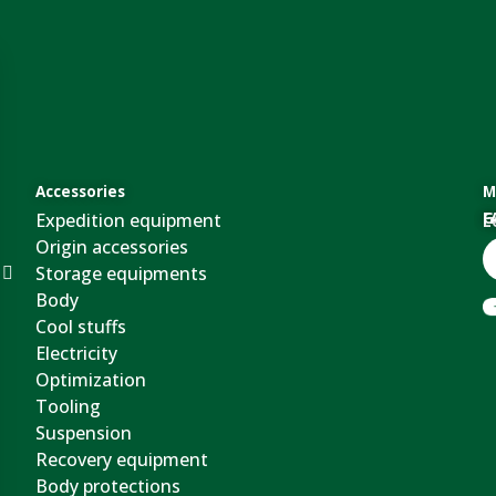
Accessories
M
Expedition equipment
G
F
L
Origin accessories
Storage equipments
Body
Cool stuffs
Electricity
Optimization
Tooling
Suspension
Recovery equipment
Body protections