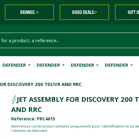
BRANDS
GOOD DEALS
GIFT 
>
>
DEFENDER
DEFENDER
DEFENDER
DEFENDER
FOR DISCOVERY 200 TDI/V8 AND RRC
JET ASSEMBLY FOR DISCOVERY 200 T
AND RRC
Reference: PRC4615
References constructeurs utilisees uniquement pour l identification et ne d
l identite du fabricant.