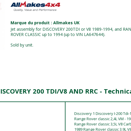
Marque du produit : Allmakes UK
Jet assembly for DISCOVERY 200TDI or V8 1989-1994, and RA
ROVER CLASSIC up to 1994 (up to VIN LA647644).
Sold by unit.
DISCOVERY 200 TDI/V8 AND RRC - Technic
Discovery 1 Discovery I-200 Tdi
Range Rover classic 2,4L VM - 19
Range Rover classic 3,5L V8 Carb 
1989 Range Rover classic 3.9L V8 