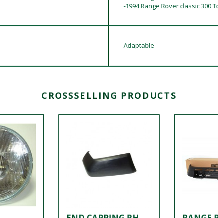
-1994 Range Rover classic 300 Td
Adaptable
CROSSSELLING PRODUCTS
END CAPPING RH
RANGE 