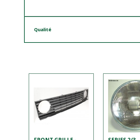
Qualité
FRONT GRILLE -
SERIES 2/3,