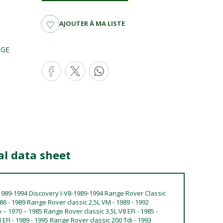
AJOUTER À MA LISTE
NGE
al data sheet
-1989-1994 Discovery I-V8-1989-1994 Range Rover Classic
86 - 1989 Range Rover classic 2,5L VM - 1989 - 1992
– 1970 – 1985 Range Rover classic 3,5L V8 EFI - 1985 -
EFI - 1989 - 1995 Range Rover classic 200 Tdi - 1993