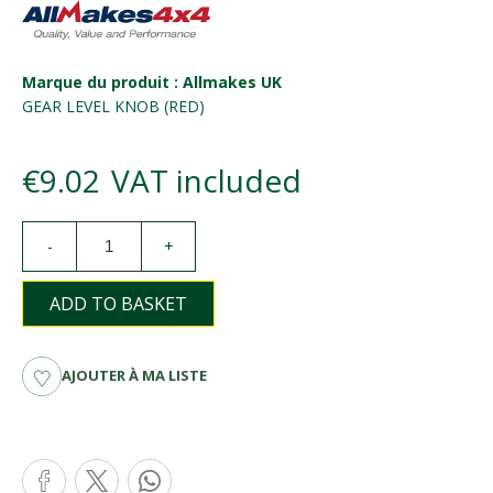
Marque du produit : Allmakes UK
GEAR LEVEL KNOB (RED)
€9.02
VAT included
-
+
ADD TO BASKET
AJOUTER À MA LISTE