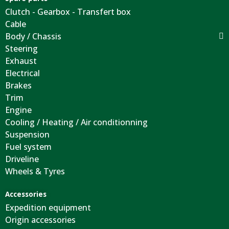
Clutch - Gearbox - Transfert box
Cable
Body / Chassis
Steering
Exhaust
Electrical
Brakes
Trim
Engine
Cooling / Heating / Air conditionning
Suspension
Fuel system
Driveline
Wheels & Tyres
Accessories
Expedition equipment
Origin accessories