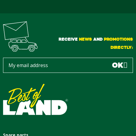
RECEIVE
NEWS
AND
PROMOTIONS
DIRECTLY:
OK
Spare parts