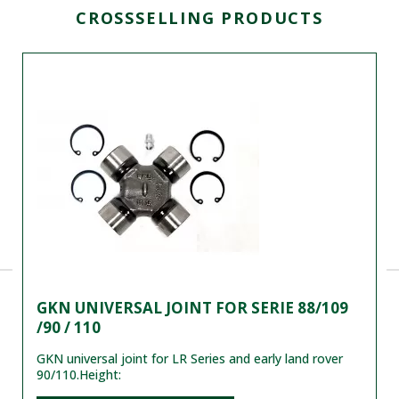
CROSSSELLING PRODUCTS
GKN UNIVERSAL JOINT FOR SERIE 88/109
/90 / 110
GKN universal joint for LR Series and early land rover
90/110.
Height: