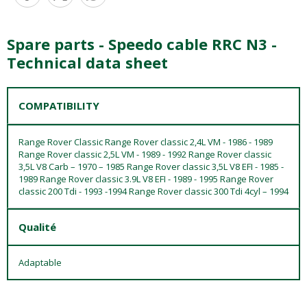
Spare parts - Speedo cable RRC N3 -
Technical data sheet
COMPATIBILITY
Range Rover Classic Range Rover classic 2,4L VM - 1986 - 1989
Range Rover classic 2,5L VM - 1989 - 1992 Range Rover classic
3,5L V8 Carb – 1970 – 1985 Range Rover classic 3,5L V8 EFI - 1985 -
1989 Range Rover classic 3.9L V8 EFI - 1989 - 1995 Range Rover
classic 200 Tdi - 1993 -1994 Range Rover classic 300 Tdi 4cyl – 1994
Qualité
Adaptable