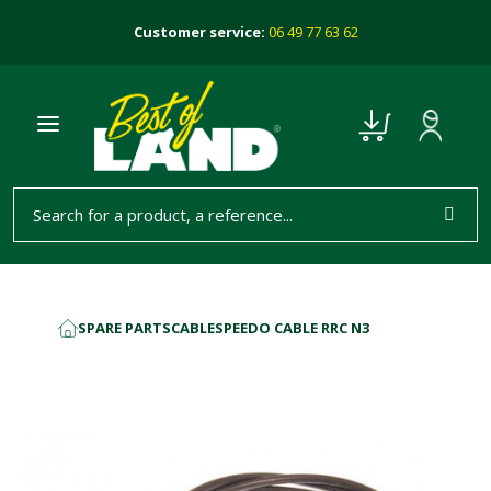
Customer service:
06 49 77 63 62
SPARE PARTS
CABLE
SPEEDO CABLE RRC N3
HOME