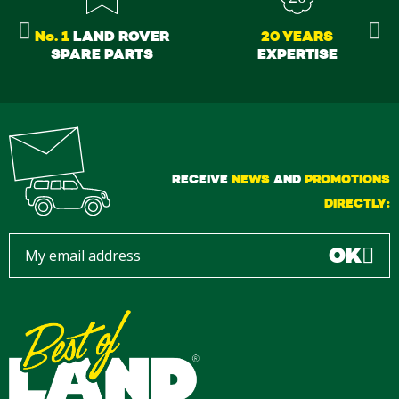
No. 1
LAND ROVER
20 YEARS
SPARE PARTS
EXPERTISE
RECEIVE
NEWS
AND
PROMOTIONS
DIRECTLY:
OK