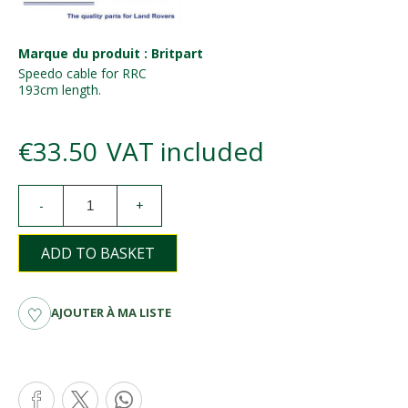
Marque du produit : Britpart
Speedo cable for RRC
193cm length.
€33.50
VAT included
-
+
ADD TO BASKET
AJOUTER À MA LISTE