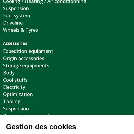
Cooling / Heating / Air conditionning
Suspension
Fuel system
Driveline
Wheels & Tyres
Accessories
Expedition equipment
Origin accessories
Storage equipments
Body
Cool stuffs
Electricity
Optimization
Tooling
Suspension
Recovery equipment
Body protections
Steering wheels