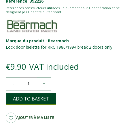
Reference: 392226
References constructeurs utilisees uniquement pour l identification et ne
designent pas l identite du fabricant.
Marque du produit : Bearmach
Lock door bielette for RRC 1986/1994 break 2 doors only
€9.90
VAT included
-
+
ADD TO BASKET
AJOUTER À MA LISTE