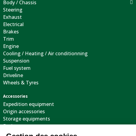
Body / Chassis
Steering
Exhaust
Electrical
Brakes
Trim
Engine
Cooling / Heating / Air conditionning
Suspension
Fuel system
Driveline
Wheels & Tyres
Accessories
Expedition equipment
Origin accessories
Storage equipments
Body
Cool stuffs