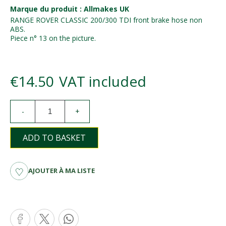
Marque du produit : Allmakes UK
RANGE ROVER CLASSIC 200/300 TDI front brake hose non
ABS.
Piece n° 13 on the picture.
€14.50
VAT included
-
+
ADD TO BASKET
AJOUTER À MA LISTE