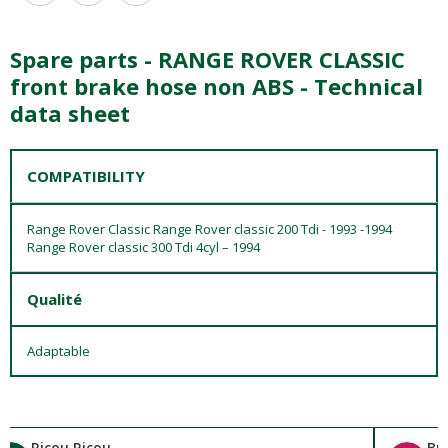
Spare parts - RANGE ROVER CLASSIC
front brake hose non ABS - Technical
data sheet
COMPATIBILITY
Range Rover Classic Range Rover classic 200 Tdi - 1993 -1994
Range Rover classic 300 Tdi 4cyl – 1994
Qualité
Adaptable
Ricou Ricou
Br