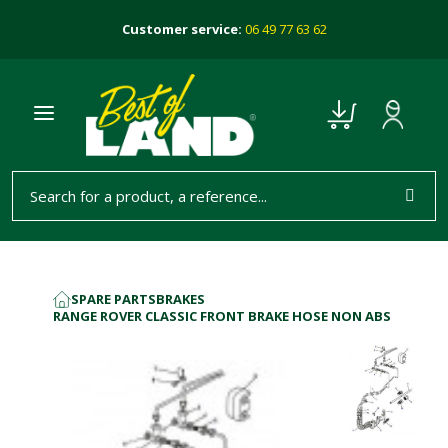
Customer service:
06 49 77 63 62
SPARE PARTS
BRAKES
HOME
RANGE ROVER CLASSIC FRONT BRAKE HOSE NON ABS