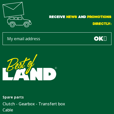
RECEIVE
NEWS
AND
PROMOTIONS
DIRECTLY:
OK
Spare parts
Clutch - Gearbox - Transfert box
Cable