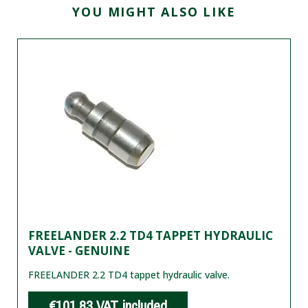
YOU MIGHT ALSO LIKE
FREELANDER 2.2 TD4 TAPPET HYDRAULIC
VALVE - GENUINE
FREELANDER 2.2 TD4 tappet hydraulic valve.
€101.83
VAT included