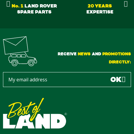
No. 1
LAND ROVER
20 YEARS
SPARE PARTS
EXPERTISE
RECEIVE
NEWS
AND
PROMOTIONS
DIRECTLY:
OK