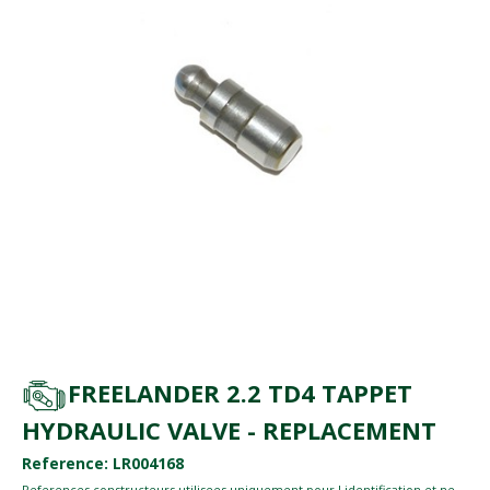
FREELANDER 2.2 TD4 TAPPET
HYDRAULIC VALVE - REPLACEMENT
Reference: LR004168
References constructeurs utilisees uniquement pour l identification et ne