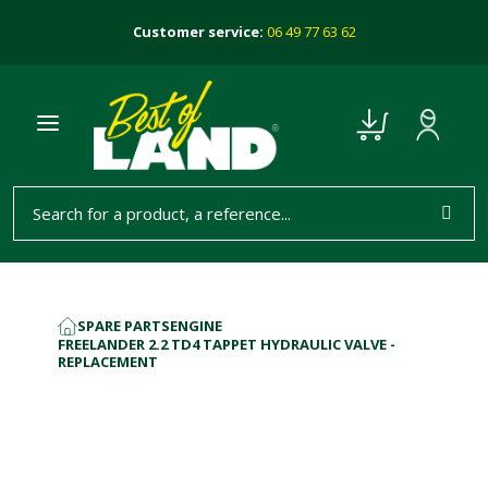
Customer service:
06 49 77 63 62
SPARE PARTS
ENGINE
HOME
FREELANDER 2.2 TD4 TAPPET HYDRAULIC VALVE -
REPLACEMENT