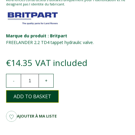
designent pas l identite du fabricant.
Marque du produit : Britpart
FREELANDER 2.2 TD4 tappet hydraulic valve.
€14.35
VAT included
-
+
ADD TO BASKET
AJOUTER À MA LISTE