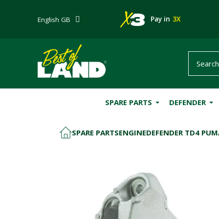
Pay in
3X
English GB
SPARE PARTS
DEFENDER
SPARE PARTS
ENGINE
DEFENDER TD4 PUM
HOME