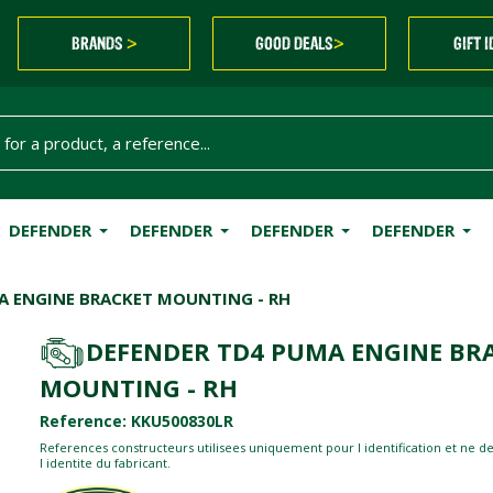
BRANDS
GOOD DEALS
GIFT 
>
>
DEFENDER
DEFENDER
DEFENDER
DEFENDER
A ENGINE BRACKET MOUNTING - RH
DEFENDER TD4 PUMA ENGINE BR
MOUNTING - RH
Reference: KKU500830LR
References constructeurs utilisees uniquement pour l identification et ne d
l identite du fabricant.