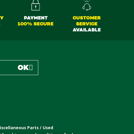
RY
PAYMENT
CUSTOMER
E
100% SECURE
SERVICE
AVAILABLE
OK
iscellaneous Parts / Used