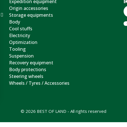
Expedition equipment
G
F
L
Origin accessories
Storage equipments
Body
Cool stuffs
Electricity
Optimization
Tooling
Suspension
Recovery equipment
Body protections
Steering wheels
Wheels / Tyres / Accessories
© 2026 BEST OF LAND - All rights reserved