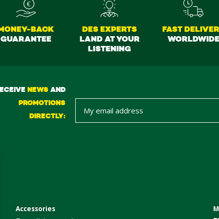
MONEY-BACK
DES EXPERTS
FAST DELIVE
GUARANTEE
LAND AT YOUR
WORLDWID
LISTENING
ECEIVE
NEWS
AND
PROMOTIONS
DIRECTLY:
Accessories
M