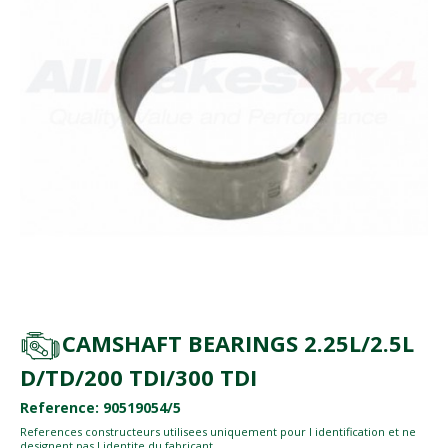
CAMSHAFT BEARINGS 2.25L/2.5L
D/TD/200 TDI/300 TDI
Reference: 90519054/5
References constructeurs utilisees uniquement pour l identification et ne
designent pas l identite du fabricant.