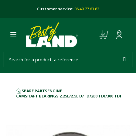
Customer service:
06 49 77 63 62
SPARE PARTS
ENGINE
HOME
CAMSHAFT BEARINGS 2.25L/2.5L D/TD/200 TDI/300 TDI