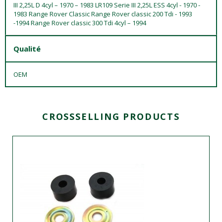
III 2,25L D 4cyl – 1970 – 1983 LR109 Serie III 2,25L ESS 4cyl - 1970 -
1983 Range Rover Classic Range Rover classic 200 Tdi - 1993
-1994 Range Rover classic 300 Tdi 4cyl – 1994
Qualité
OEM
CROSSSELLING PRODUCTS