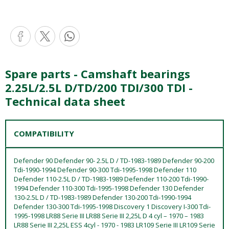
Spare parts - Camshaft bearings
2.25L/2.5L D/TD/200 TDI/300 TDI -
Technical data sheet
COMPATIBILITY
Defender 90 Defender 90- 2.5L D / TD-1983-1989 Defender 90-200
Tdi-1990-1994 Defender 90-300 Tdi-1995-1998 Defender 110
Defender 110-2.5L D / TD-1983-1989 Defender 110-200 Tdi-1990-
1994 Defender 110-300 Tdi-1995-1998 Defender 130 Defender
130-2.5L D / TD-1983-1989 Defender 130-200 Tdi-1990-1994
Defender 130-300 Tdi-1995-1998 Discovery 1 Discovery I-300 Tdi-
1995-1998 LR88 Serie III LR88 Serie III 2,25L D 4 cyl – 1970 – 1983
LR88 Serie III 2,25L ESS 4cyl - 1970 - 1983 LR109 Serie III LR109 Serie