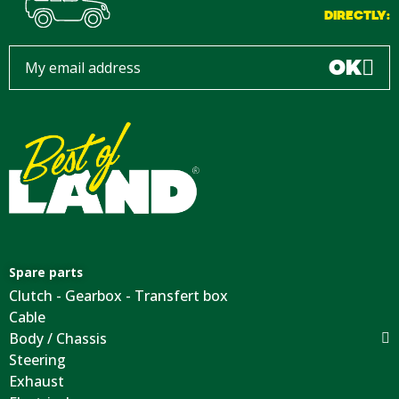
DIRECTLY:
OK
Spare parts
Clutch - Gearbox - Transfert box
Cable
Body / Chassis
Steering
Exhaust