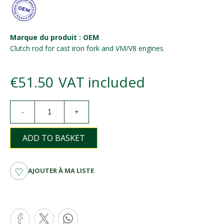
Marque du produit : OEM
Clutch rod for cast iron fork and VM/V8 engines
€51.50
VAT included
-
+
ADD TO BASKET
AJOUTER À MA LISTE