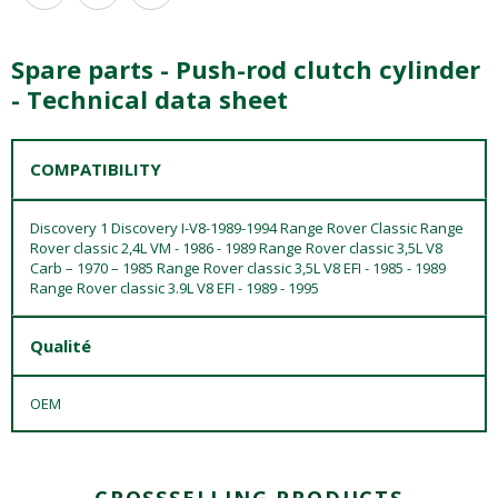
Spare parts - Push-rod clutch cylinder
- Technical data sheet
COMPATIBILITY
Discovery 1 Discovery I-V8-1989-1994 Range Rover Classic Range
Rover classic 2,4L VM - 1986 - 1989 Range Rover classic 3,5L V8
Carb – 1970 – 1985 Range Rover classic 3,5L V8 EFI - 1985 - 1989
Range Rover classic 3.9L V8 EFI - 1989 - 1995
Qualité
OEM
CROSSSELLING PRODUCTS