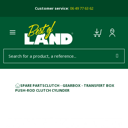
Customer service:
06 49 77 63 62
SPARE PARTS
CLUTCH - GEARBOX - TRANSFERT BOX
HOME
PUSH-ROD CLUTCH CYLINDER