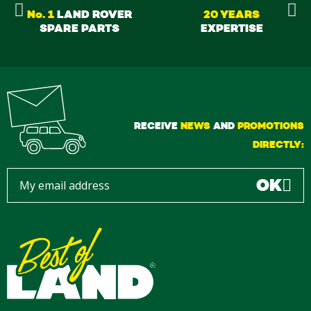
No. 1
LAND ROVER
20 YEARS
SPARE PARTS
EXPERTISE
RECEIVE
NEWS
AND
PROMOTIONS
DIRECTLY:
OK