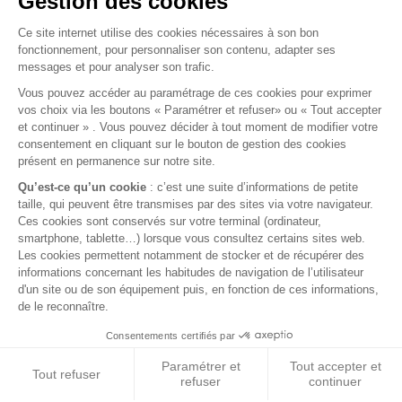
© 2026 BEST OF LAND - All rights reserved