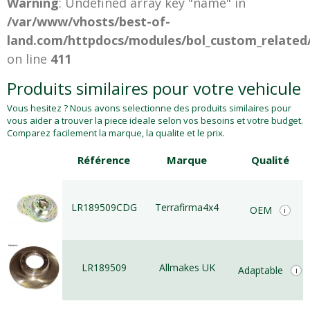
Warning
: Undefined array key "name" in
/var/www/vhosts/best-of-
land.com/httpdocs/modules/bol_custom_related
on line
411
Produits similaires pour votre vehicule
Vous hesitez ? Nous avons selectionne des produits similaires pour
vous aider a trouver la piece ideale selon vos besoins et votre budget.
Comparez facilement la marque, la qualite et le prix.
Référence
Marque
Qualité
LR189509CDG
Terrafirma4x4
OEM
i
LR189509
Allmakes UK
Adaptable
i