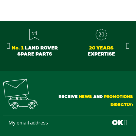
No. 1
LAND ROVER
20 YEARS
SPARE PARTS
EXPERTISE
RECEIVE
NEWS
AND
PROMOTIONS
DIRECTLY:
OK