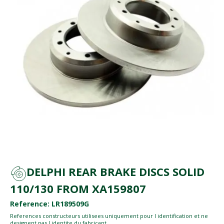
DELPHI REAR BRAKE DISCS SOLID
110/130 FROM XA159807
Reference: LR189509G
References constructeurs utilisees uniquement pour l identification et ne
designent pas l identite du fabricant.