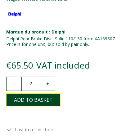
Marque du produit : Delphi
Delphi Rear Brake Disc Solid 110/130 from XA159807
Price is for one unit, but sold by pair only.
€65.50
VAT included
-
+
ADD TO BASKET
Last items in stock