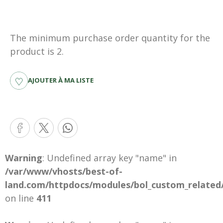
The minimum purchase order quantity for the
product is 2.
AJOUTER À MA LISTE
Warning
: Undefined array key "name" in
/var/www/vhosts/best-of-
land.com/httpdocs/modules/bol_custom_related
on line
411