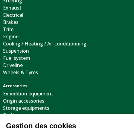
Steering
Exhaust
Electrical
Brakes
Trim
Engine
Cooling / Heating / Air conditionning
Suspension
Fuel system
Driveline
Wheels & Tyres
Accessories
Expedition equipment
Origin accessories
Storage equipments
Body
Cool stuffs
Electricity