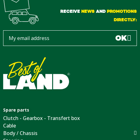
RECEIVE
NEWS
AND
PROMOTIONS
DIRECTLY:
OK
Spare parts
Clutch - Gearbox - Transfert box
Cable
Body / Chassis