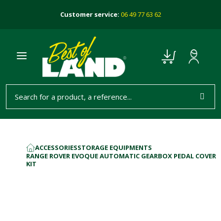
Customer service:
06 49 77 63 62
ACCESSORIES
STORAGE EQUIPMENTS
HOME
RANGE ROVER EVOQUE AUTOMATIC GEARBOX PEDAL COVER
KIT