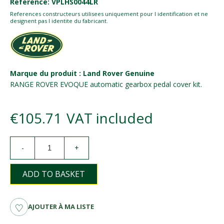
Reference: VPLHS0044LR
References constructeurs utilisees uniquement pour l identification et ne
designent pas l identite du fabricant.
Marque du produit : Land Rover Genuine
RANGE ROVER EVOQUE automatic gearbox pedal cover kit.
€105.71
VAT included
-
+
ADD TO BASKET
AJOUTER À MA LISTE