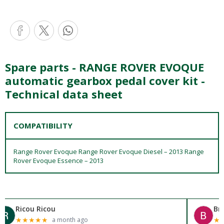
Spare parts - RANGE ROVER EVOQUE
automatic gearbox pedal cover kit -
Technical data sheet
COMPATIBILITY
Range Rover Evoque Range Rover Evoque Diesel – 2013 Range
Rover Evoque Essence – 2013
Ricou Ricou
Br
★
★
★
★
★
★
a month ago