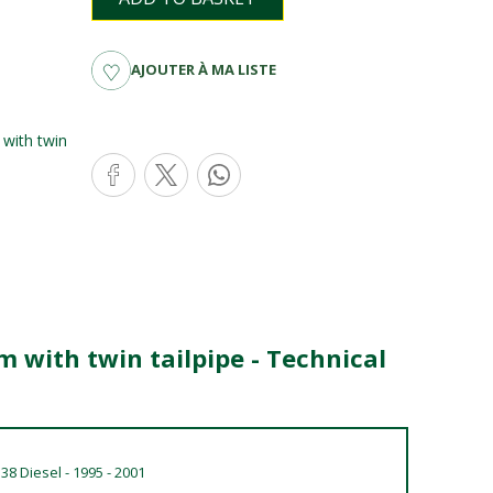
AJOUTER À MA LISTE
with twin
m with twin tailpipe - Technical
8 Diesel - 1995 - 2001