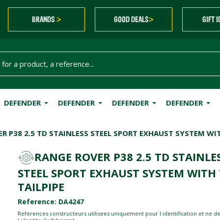
BRANDS
GOOD DEALS
GIFT 
>
>
DEFENDER
DEFENDER
DEFENDER
DEFENDER
R P38 2.5 TD STAINLESS STEEL SPORT EXHAUST SYSTEM WI
RANGE ROVER P38 2.5 TD STAINLE
STEEL SPORT EXHAUST SYSTEM WITH
TAILPIPE
Reference: DA4247
References constructeurs utilisees uniquement pour l identification et ne d