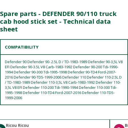
Spare parts - DEFENDER 90/110 truck
cab hood stick set - Technical data
sheet
COMPATIBILITY
Defender 90 Defender 90- 2.5L D / TD-1983-1989 Defender 90-3,5L V8
EFI Defender 90-3.5L V8 Carb-1983-1992 Defender 90-200 Tdi-1990-
1994 Defender 90-300 Tdi-1995-1998 Defender 90-TD4 Ford-2007-
2016 Defender 90-TD5-1999-2006 Defender 110 Defender 110-2.5L D
/ TD-1983-1989 Defender 110-3,5L V8 Carb-1983-1992 Defender 110-
3,5L V8 EFI Defender 110-200 Tdi-1990-1994 Defender 110-300 Tdi-
1995-1998 Defender 110-TD4 Ford-2007-2016 Defender 110-TD5-
1999-2006
Ricou Ricou
B