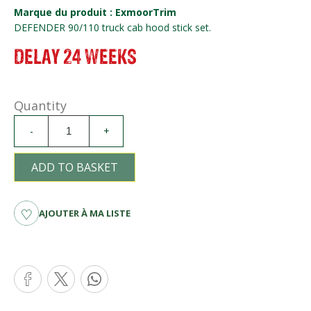
Marque du produit : ExmoorTrim
DEFENDER 90/110 truck cab hood stick set.
DELAY 24 WEEKS
Quantity
-
+
ADD TO BASKET
AJOUTER À MA LISTE