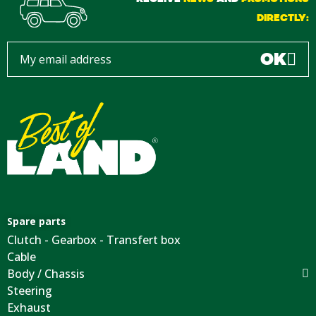
DIRECTLY:
OK
Spare parts
Clutch - Gearbox - Transfert box
Cable
Body / Chassis
Steering
Exhaust