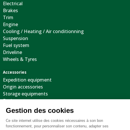
Electrical
Brakes
Trim
Engine
Cooling / Heating / Air conditionning
Suspension
Fuel system
Driveline
Wheels & Tyres
Accessories
Expedition equipment
Origin accessories
Storage equipments
Body
Cool stuffs
Electricity
Optimization
Tooling