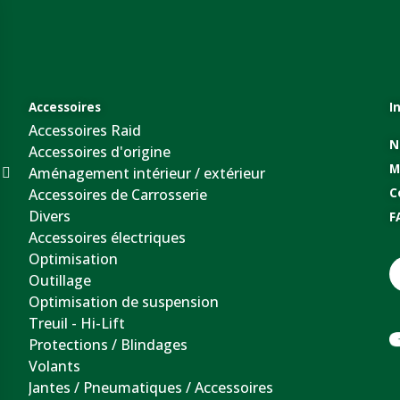
Accessoires
I
Accessoires Raid
N
Accessoires d'origine
M
Aménagement intérieur / extérieur
Accessoires de Carrosserie
C
Divers
F
Accessoires électriques
Optimisation
Outillage
Optimisation de suspension
Treuil - Hi-Lift
Protections / Blindages
Volants
Jantes / Pneumatiques / Accessoires