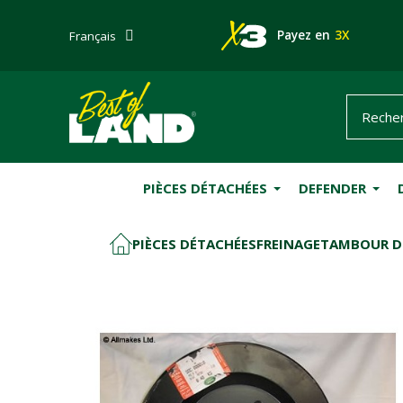
Payez en
3X
Français
PIÈCES DÉTACHÉES
DEFENDER
PIÈCES DÉTACHÉES
FREINAGE
TAMBOUR DE
ACCUEIL