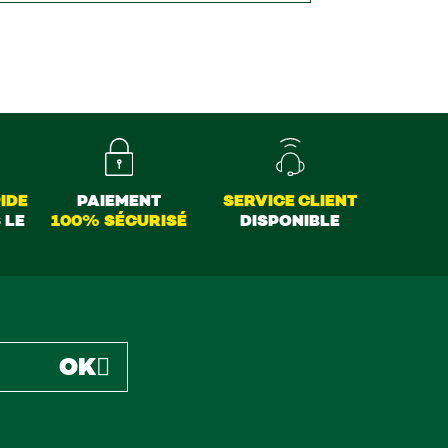
IDE
PAIEMENT
SERVICE CLIENT
 LE
100% SÉCURISÉ
DISPONIBLE
OK