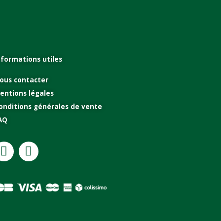
nformations utiles
ous contacter
entions légales
onditions générales de vente
AQ