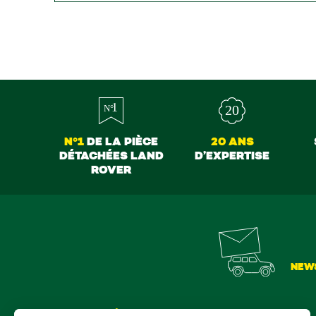
N°1
DE LA PIÈCE
20 ANS
DÉTACHÉES LAND
D’EXPERTISE
ROVER
NEW