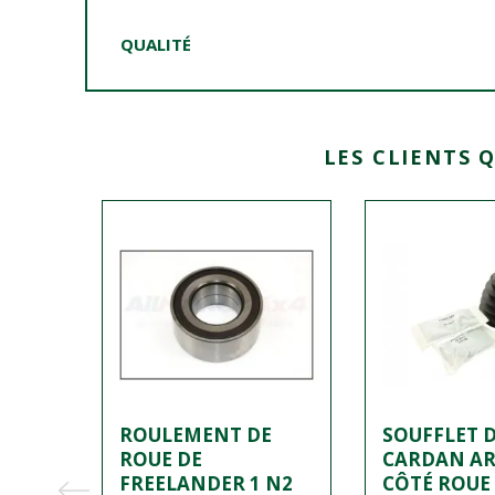
QUALITÉ
LES CLIENTS 
E
ROULEMENT DE
SOUFFLET 
E
ROUE DE
CARDAN AR
NDER
FREELANDER 1 N2
CÔTÉ ROUE