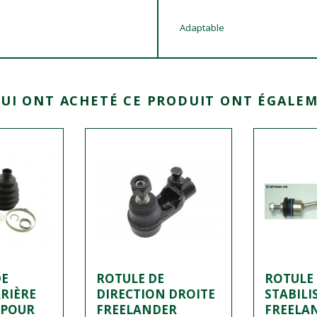
Adaptable
QUI ONT ACHETÉ CE PRODUIT ONT ÉGALEM
DE
ROTULE DE
ROTULE 
RIÈRE
DIRECTION DROITE
STABILI
 POUR
FREELANDER
FREELA