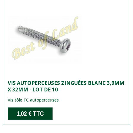
VIS AUTOPERCEUSES ZINGUÉES BLANC 3,9MM
X 32MM - LOT DE 10
Vis tôle TC autoperceuses.
1,02 €
TTC