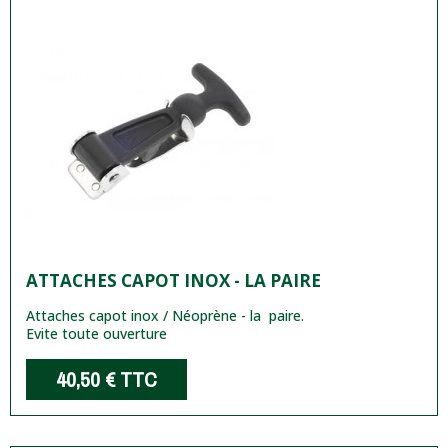
ATTACHES CAPOT INOX - LA PAIRE
Attaches capot inox / Néoprène - la paire.
Evite toute ouverture
40,50 €
TTC