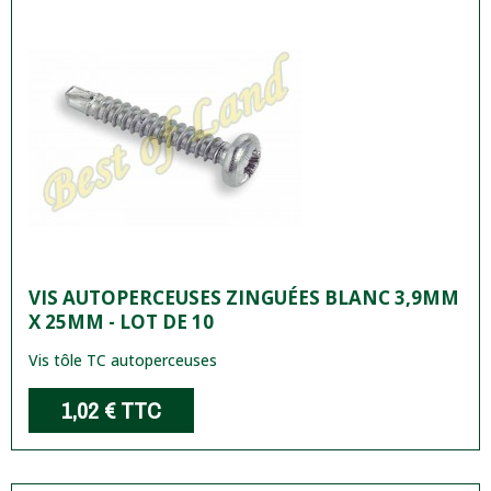
VIS AUTOPERCEUSES ZINGUÉES BLANC 3,9MM
X 25MM - LOT DE 10
Vis tôle TC autoperceuses
1,02 €
TTC