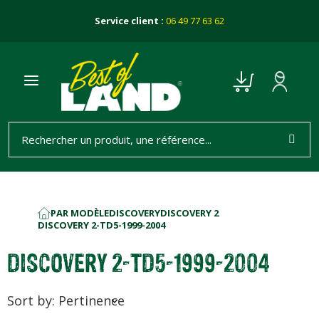
Service client :
06 49 77 63 62
PAR MODÈLE
DISCOVERY
DISCOVERY 2
ACCUEIL
DISCOVERY 2-TD5-1999-2004
DISCOVERY 2-TD5-1999-2004
Sort by: Pertinence