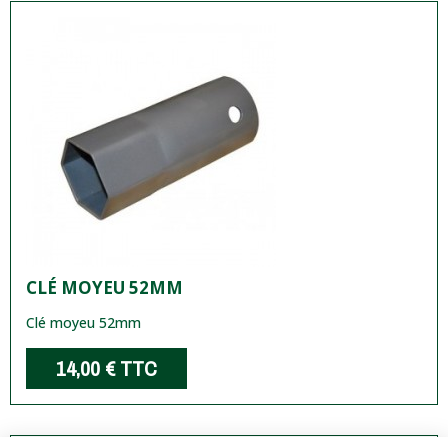
CLÉ MOYEU 52MM
Clé moyeu 52mm
14,00 €
TTC