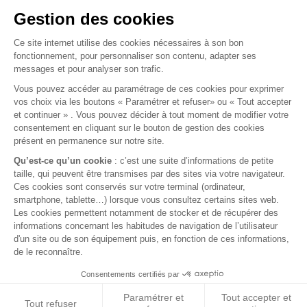
SKI ALUMINIUM DISCOVERY 2
Ski en aluminium renforcé pour DISCOVERY 2 (TD5 ou V8).
Entièrement en