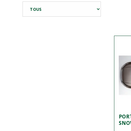
PORT
SNO