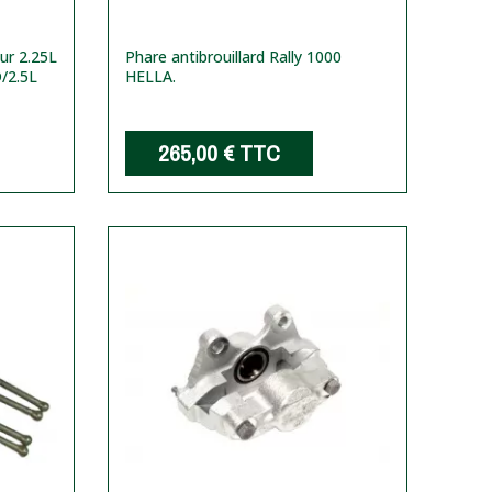
ur 2.25L
Phare antibrouillard Rally 1000
D/2.5L
HELLA.
265,00 €
TTC