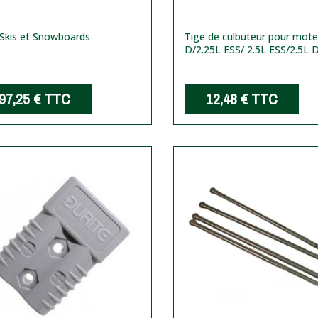
Skis et Snowboards
Tige de culbuteur pour mote
D/2.25L ESS/ 2.5L ESS/2.5L 
97,25 €
TTC
12,48 €
TTC