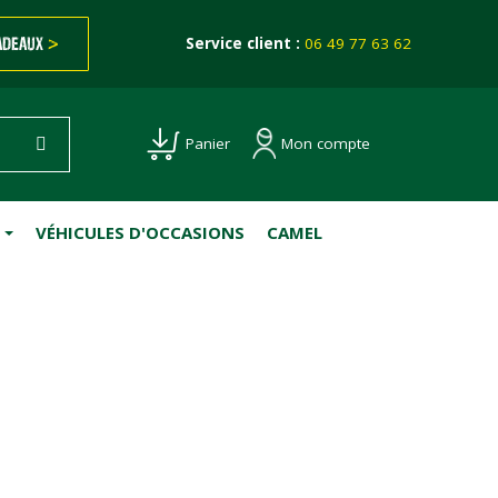
ADEAUX
>
Service client :
06 49 77 63 62
Mon compte
Panier
VÉHICULES D'OCCASIONS
CAMEL