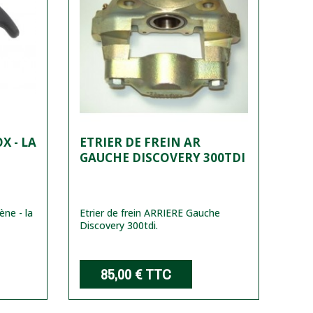
X - LA
ETRIER DE FREIN AR
GAUCHE DISCOVERY 300TDI
ène - la
Etrier de frein ARRIERE Gauche
Discovery 300tdi.
85,00 €
TTC