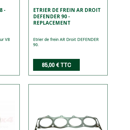
8 -
ETRIER DE FREIN AR DROIT
DEFENDER 90 -
REPLACEMENT
ur V8
Etrier de frein AR Droit DEFENDER
90.
85,00 €
TTC