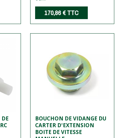
170,86 €
TTC
 DE
BOUCHON DE VIDANGE DU
RRC
CARTER D'EXTENSION
BOITE DE VITESSE