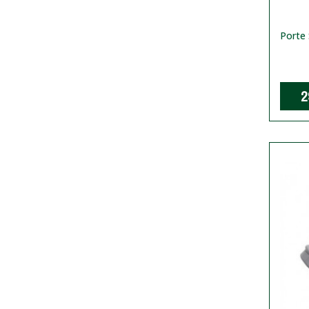
Porte 
2