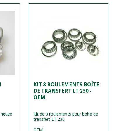
N
KIT 8 ROULEMENTS BOÎTE
DE TRANSFERT LT 230 -
OEM
 neuve
Kit de 8 roulements pour boîte de
transfert LT 230.
OEM.