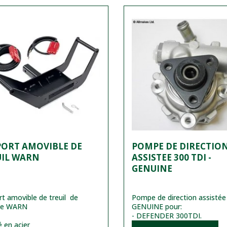
PORT AMOVIBLE DE
POMPE DE DIRECTIO
UIL WARN
ASSISTEE 300 TDI -
GENUINE
t amovible de treuil de
Pompe de direction assistée
ue WARN
GENUINE pour:
- DEFENDER 300TDI.
é en acier