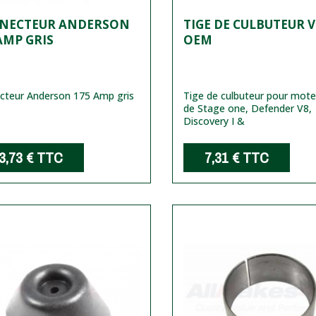
NECTEUR ANDERSON
TIGE DE CULBUTEUR V
AMP GRIS
OEM
cteur Anderson 175 Amp gris
Tige de culbuteur pour mote
de Stage one, Defender V8,
Discovery I &
3,73 €
TTC
7,31 €
TTC