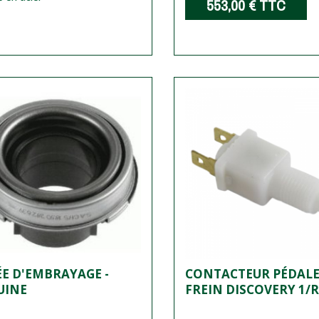
553,00 €
TTC
E D'EMBRAYAGE -
CONTACTEUR PÉDALE
UINE
FREIN DISCOVERY 1/