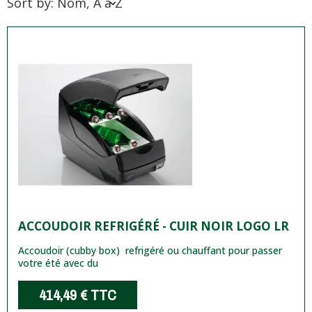
Sort by: Nom, A à Z
ACCOUDOIR REFRIGÉRÉ - CUIR NOIR LOGO LR
Accoudoir (cubby box) refrigéré ou chauffant pour passer
votre été avec du
414,49 €
TTC