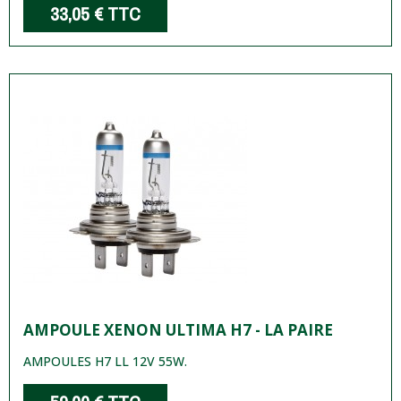
33,05 €
TTC
AMPOULE XENON ULTIMA H7 - LA PAIRE
AMPOULES H7 LL 12V 55W.