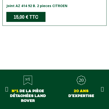
Joint AZ 414 92 B. 2 pieces CITROEN
15,00 €
TTC
N°1
DE LA PIÈCE
20 ANS
DÉTACHÉES LAND
D’EXPERTISE
ROVER