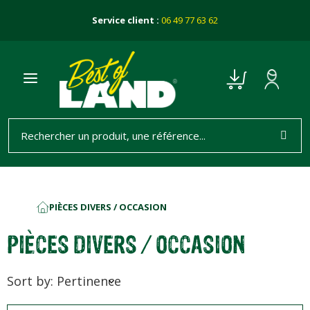
Service client :
06 49 77 63 62
PIÈCES DIVERS / OCCASION
ACCUEIL
PIÈCES DIVERS / OCCASION
Sort by: Pertinence