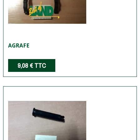
AGRAFE
9,08 €
TTC