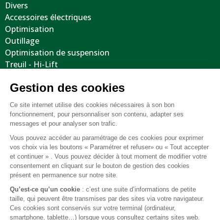
Divers
Accessoires électriques
Optimisation
Outillage
Optimisation de suspension
Treuil - Hi-Lift
Protections / Blindages
Volants
Jantes / Pneumatiques / Accessoires
Informations utiles
Nous contacter
Mentions légales
Conditions générales de vente
FAQ