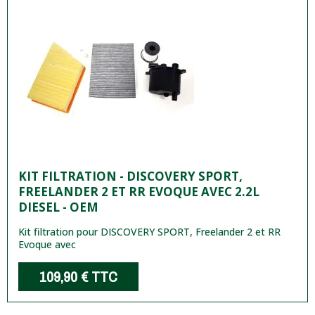
KIT FILTRATION - DISCOVERY SPORT,
FREELANDER 2 ET RR EVOQUE AVEC 2.2L
DIESEL - OEM
Kit filtration pour DISCOVERY SPORT, Freelander 2 et RR
Evoque avec
109,90 €
TTC