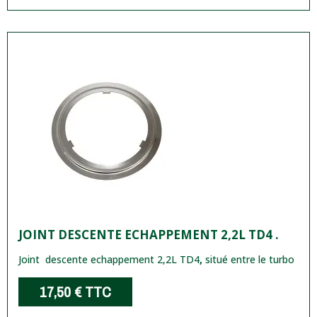
JOINT DESCENTE ECHAPPEMENT 2,2L TD4 .
Joint descente echappement 2,2L TD4
,
situé entre le turbo
17,50 €
TTC