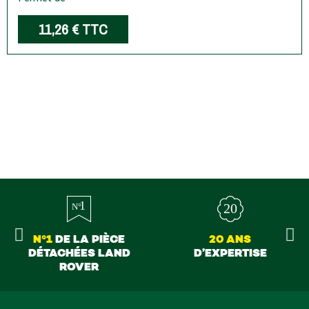
11,26 €
TTC
N°1
DE LA PIÈCE
20 ANS
DÉTACHÉES LAND
D’EXPERTISE
ROVER