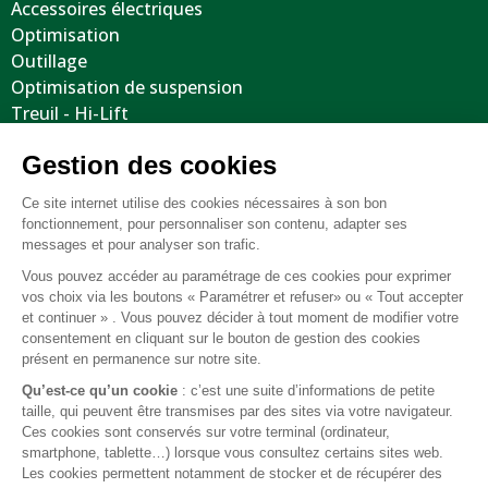
Accessoires électriques
Optimisation
Outillage
Optimisation de suspension
Treuil - Hi-Lift
Protections / Blindages
Volants
Jantes / Pneumatiques / Accessoires
Informations utiles
Nous contacter
Mentions légales
Conditions générales de vente
FAQ