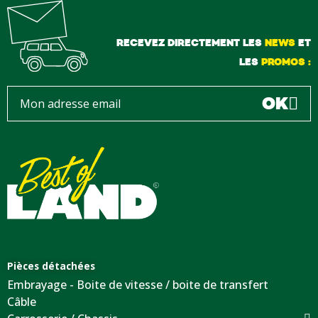
RECEVEZ DIRECTEMENT LES
NEWS
ET
LES
PROMOS :
OK
Pièces détachées
Embrayage - Boite de vitesse / boite de transfert
Câble