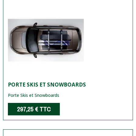
PORTE SKIS ET SNOWBOARDS
Porte Skis et Snowboards
297,25 €
TTC