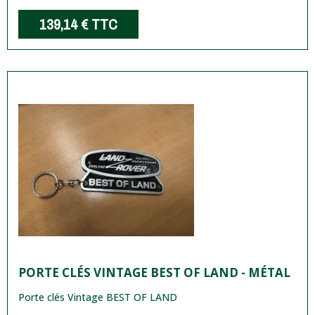
139,14 €
TTC
PORTE CLÉS VINTAGE BEST OF LAND - MÉTAL
Porte clés Vintage BEST OF LAND