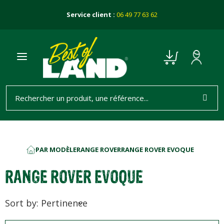
Service client :
06 49 77 63 62
PAR MODÈLE
RANGE ROVER
RANGE ROVER EVOQUE
ACCUEIL
RANGE ROVER EVOQUE
Sort by: Pertinence