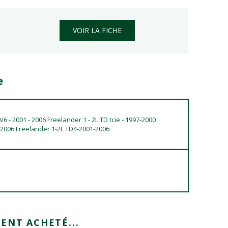
VOIR LA FICHE
e
V6 - 2001 - 2006 Freelander 1 - 2L TD tcie - 1997-2000
-2006 Freelander 1-2L TD4-2001-2006
ENT ACHETÉ...