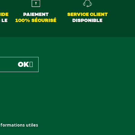
IDE
PAIEMENT
SERVICE CLIENT
 LE
100% SÉCURISÉ
DISPONIBLE
OK
nformations utiles