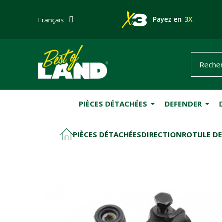
Payez en
3X
Français
PIÈCES DÉTACHÉES
DEFENDER
PIÈCES DÉTACHÉES
DIRECTION
ROTULE DE
ACCUEIL