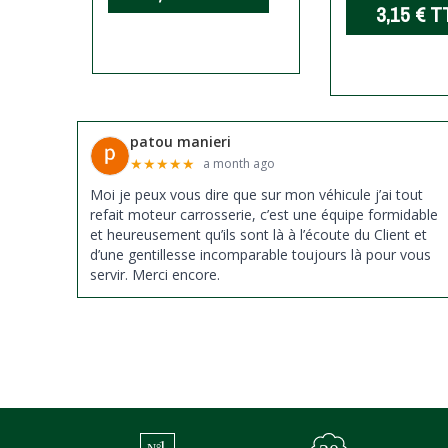
C
3,15 €
T
patou manieri
★
★
★
★
★
a month ago
Moi je peux vous dire que sur mon véhicule j’ai tout
refait moteur carrosserie, c’est une équipe formidable
et heureusement qu’ils sont là à l’écoute du Client et
d’une gentillesse incomparable toujours là pour vous
servir. Merci encore.