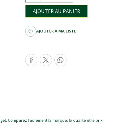
AJOUTER AU PANIER
AJOUTER À MA LISTE
et. Comparez facilement la marque, la qualite et le prix.