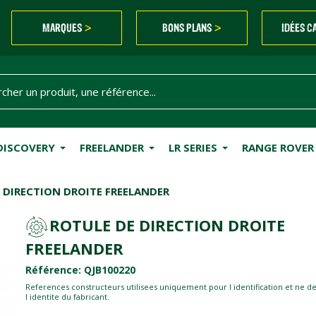
MARQUES
BONS PLANS
IDÉES C
>
>
DISCOVERY
FREELANDER
LR SERIES
RANGE ROVER
 DIRECTION DROITE FREELANDER
ROTULE DE DIRECTION DROITE
FREELANDER
Référence: QJB100220
References constructeurs utilisees uniquement pour l identification et ne d
l identite du fabricant.