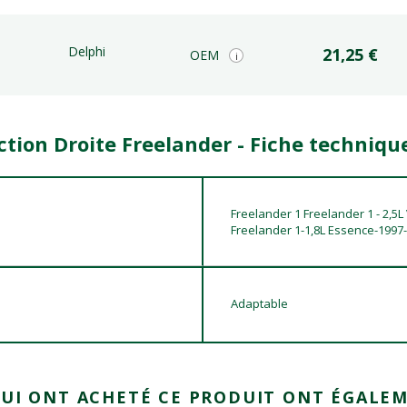
Delphi
21,25 €
OEM
i
ction Droite Freelander - Fiche techniqu
Freelander 1 Freelander 1 - 2,5L 
Freelander 1-1,8L Essence-1997
Adaptable
QUI ONT ACHETÉ CE PRODUIT ONT ÉGALEM