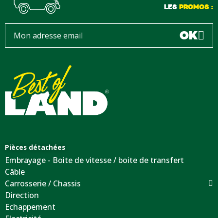
LES
PROMOS :
OK
Pièces détachées
Embrayage - Boite de vitesse / boite de transfert
Câble
Carrosserie / Chassis
Direction
Echappement