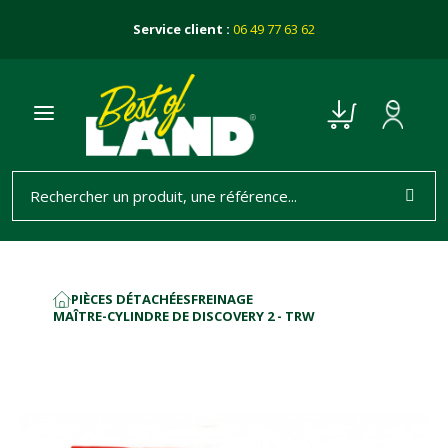
Service client :
06 49 77 63 62
PIÈCES DÉTACHÉES
FREINAGE
ACCUEIL
MAÎTRE-CYLINDRE DE DISCOVERY 2 - TRW