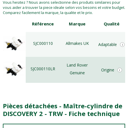
Vous hesitez ? Nous avons selectionne des produits similaires pour
vous aider a trouver la piece ideale selon vos besoins et votre budget.
Comparez facilement la marque, la qualite et le prix.
Référence
Marque
Qualité
SJC000110
Allmakes UK
Adaptable
i
Land Rover
SJC000110LR
Origine
i
Genuine
Pièces détachées - Maître-cylindre de
DISCOVERY 2 - TRW - Fiche technique