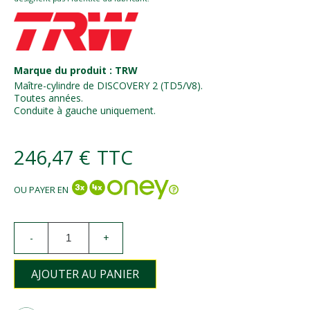
Marque du produit : TRW
Maître-cylindre de DISCOVERY 2 (TD5/V8).
Toutes années.
Conduite à gauche uniquement.
246,47 €
TTC
OU PAYER EN
-
+
AJOUTER AU PANIER