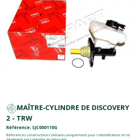
MAÎTRE-CYLINDRE DE DISCOVERY
2 - TRW
Référence: SJC000110G
References constructeurs utilisees uniquement pour l identification et ne
designent pas l identite du fabricant.