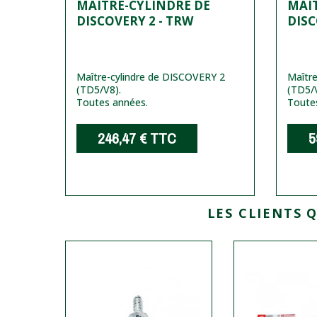
MAÎTRE-CYLINDRE DE
MAÎ
DISCOVERY 2 - TRW
DISC
Maître-cylindre de DISCOVERY 2
Maîtr
(TD5/V8).
(TD5/
Toutes années.
Toute
246,47 €
TTC
5
LES CLIENTS 