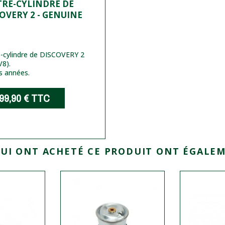
TRE-CYLINDRE DE
OVERY 2 - GENUINE
e-cylindre de DISCOVERY 2
V8).
s années.
99,90 €
TTC
QUI ONT ACHETÉ CE PRODUIT ONT ÉGALEM