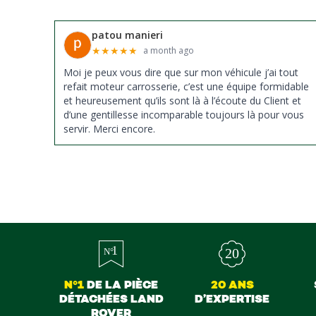
patou manieri
★
★
★
★
★
a month ago
Moi je peux vous dire que sur mon véhicule j’ai tout
refait moteur carrosserie, c’est une équipe formidable
et heureusement qu’ils sont là à l’écoute du Client et
d’une gentillesse incomparable toujours là pour vous
servir. Merci encore.
N°1
DE LA PIÈCE
20 ANS
DÉTACHÉES LAND
D’EXPERTISE
ROVER