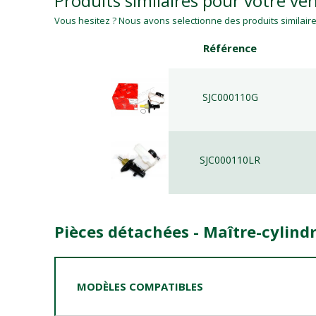
Produits similaires pour votre veh
Vous hesitez ? Nous avons selectionne des produits similaires
Référence
SJC000110G
SJC000110LR
Pièces détachées - Maître-cylind
MODÈLES COMPATIBLES