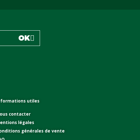
OK
nformations utiles
ous contacter
entions légales
onditions générales de vente
AQ