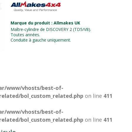
Marque du produit : Allmakes UK
Maître-cylindre de DISCOVERY 2 (TD5/V8).
Toutes années.
Conduite à gauche uniquement.
ar/www/vhosts/best-of-
related/bol_custom_related.php
on line
411
ar/www/vhosts/best-of-
related/bol_custom_related.php
on line
411