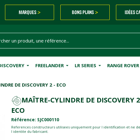
MARQUES
BONS PLANS
IDÉES C
>
>
DISCOVERY
FREELANDER
LR SERIES
RANGE ROVER
INDRE DE DISCOVERY 2 - ECO
MAÎTRE-CYLINDRE DE DISCOVERY 2
ECO
Référence: SJC000110
References constructeurs utilisees uniquement pour l identification et ne d
l identite du fabricant.