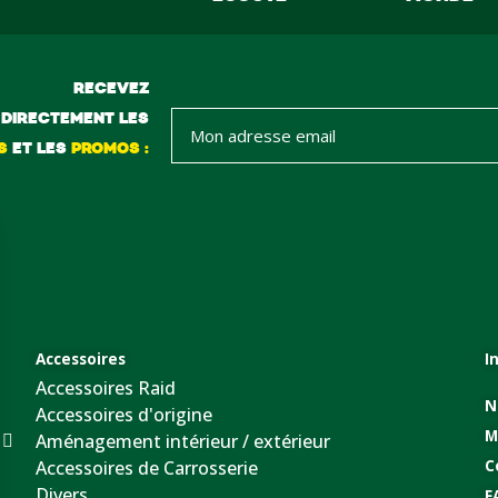
RECEVEZ
DIRECTEMENT LES
S
ET LES
PROMOS :
Accessoires
I
Accessoires Raid
N
Accessoires d'origine
M
Aménagement intérieur / extérieur
Accessoires de Carrosserie
C
Divers
F