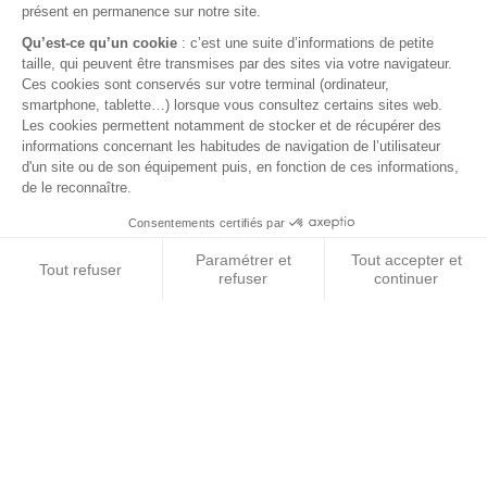
FAQ
© 2026 BEST OF LAND - Tous droits réservés