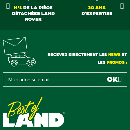
N°1
DE LA PIÈCE
20 ANS
DÉTACHÉES LAND
D’EXPERTISE
ROVER
RECEVEZ DIRECTEMENT LES
NEWS
ET
LES
PROMOS :
OK