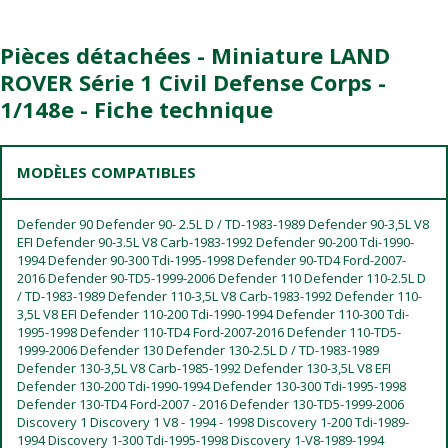
Pièces détachées - Miniature LAND
ROVER Série 1 Civil Defense Corps -
1/148e - Fiche technique
MODÈLES COMPATIBLES
Defender 90 Defender 90- 2.5L D / TD-1983-1989 Defender 90-3,5L V8
EFI Defender 90-3.5L V8 Carb-1983-1992 Defender 90-200 Tdi-1990-
1994 Defender 90-300 Tdi-1995-1998 Defender 90-TD4 Ford-2007-
2016 Defender 90-TD5-1999-2006 Defender 110 Defender 110-2.5L D
/ TD-1983-1989 Defender 110-3,5L V8 Carb-1983-1992 Defender 110-
3,5L V8 EFI Defender 110-200 Tdi-1990-1994 Defender 110-300 Tdi-
1995-1998 Defender 110-TD4 Ford-2007-2016 Defender 110-TD5-
1999-2006 Defender 130 Defender 130-2.5L D / TD-1983-1989
Defender 130-3,5L V8 Carb-1985-1992 Defender 130-3,5L V8 EFI
Defender 130-200 Tdi-1990-1994 Defender 130-300 Tdi-1995-1998
Defender 130-TD4 Ford-2007 - 2016 Defender 130-TD5-1999-2006
Discovery 1 Discovery 1 V8 - 1994 - 1998 Discovery 1-200 Tdi-1989-
1994 Discovery 1-300 Tdi-1995-1998 Discovery 1-V8-1989-1994