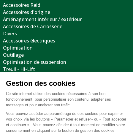
Accessoires Raid
Accessoires d'origine
Aménagement intérieur / extérieur
Accessoires de Carrosserie
Divers
Accessoires électriques
Optimisation
Outillage
Optimisation de suspension
Treuil - Hi-Lift
Protections / Blindages
Volants
Jantes / Pneumatiques / Accessoires
Informations utiles
Nous contacter
Mentions légales
Conditions générales de vente