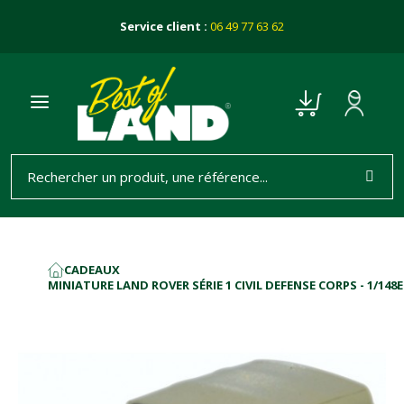
Service client :
06 49 77 63 62
CADEAUX
ACCUEIL
MINIATURE LAND ROVER SÉRIE 1 CIVIL DEFENSE CORPS - 1/148E