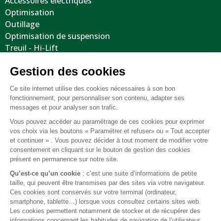
Accessoires électriques
Optimisation
Outillage
Optimisation de suspension
Treuil - Hi-Lift
Protections / Blindages
Volants
Jantes / Pneumatiques / Accessoires
Informations utiles
Nous contacter
Mentions légales
Conditions générales de vente
FAQ