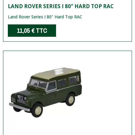
LAND ROVER SERIES I 80" HARD TOP RAC
Land Rover Series I 80" Hard Top RAC
11,05 €
TTC