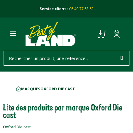
Service client :
06 49 77 63 62
MARQUES
OXFORD DIE CAST
ACCUEIL
Lite des produits par marque Oxford Die
cast
Oxford Die cast