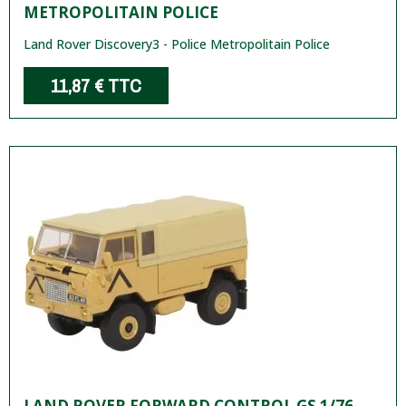
METROPOLITAIN POLICE
Land Rover Discovery3 - Police Metropolitain Police
11,87 €
TTC
LAND ROVER FORWARD CONTROL GS 1/76