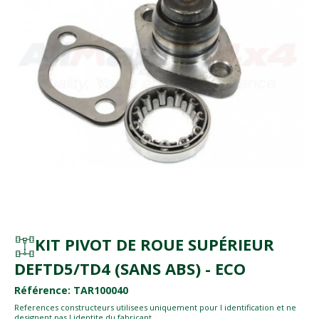
KIT PIVOT DE ROUE SUPÉRIEUR
DEFTD5/TD4 (SANS ABS) - ECO
Référence: TAR100040
References constructeurs utilisees uniquement pour l identification et ne
designent pas l identite du fabricant.