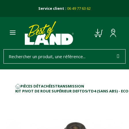
Service client :
06 49 77 63 62
PIÈCES DÉTACHÉES
TRANSMISSION
ACCUEIL
KIT PIVOT DE ROUE SUPÉRIEUR DEFTD5/TD4 (SANS ABS) - ECO