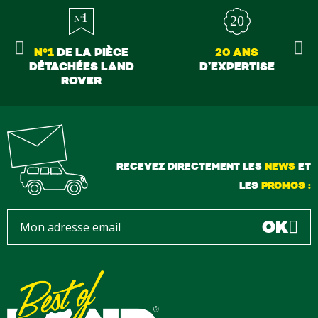
N°1
DE LA PIÈCE
20 ANS
DÉTACHÉES LAND
D’EXPERTISE
ROVER
RECEVEZ DIRECTEMENT LES
NEWS
ET
LES
PROMOS :
OK