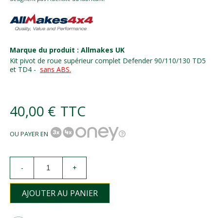
Marque du produit : Allmakes UK
Kit pivot de roue supérieur complet Defender 90/110/130 TD5
et TD4 -
sans ABS.
40,00 €
TTC
OU PAYER EN
-
+
AJOUTER AU PANIER