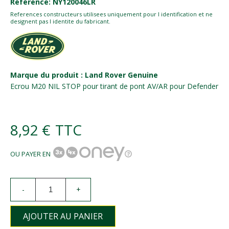
Référence: NY120046LR
References constructeurs utilisees uniquement pour l identification et ne
designent pas l identite du fabricant.
Marque du produit : Land Rover Genuine
Ecrou M20 NIL STOP pour tirant de pont AV/AR pour Defender
8,92 €
TTC
OU PAYER EN
-
+
AJOUTER AU PANIER