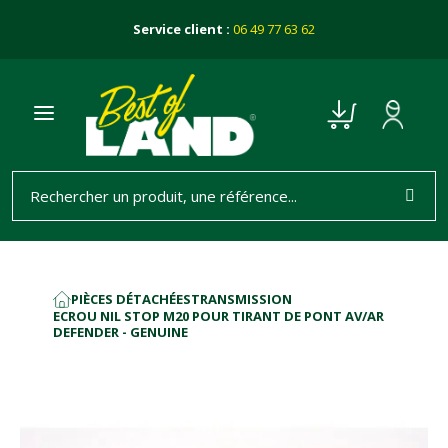
Service client :
06 49 77 63 62
PIÈCES DÉTACHÉES
TRANSMISSION
ACCUEIL
ECROU NIL STOP M20 POUR TIRANT DE PONT AV/AR
DEFENDER - GENUINE