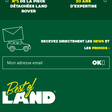
N°1
DE LA PIÈCE
20 ANS
DÉTACHÉES LAND
D’EXPERTISE
ROVER
RECEVEZ DIRECTEMENT LES
NEWS
ET
LES
PROMOS :
OK