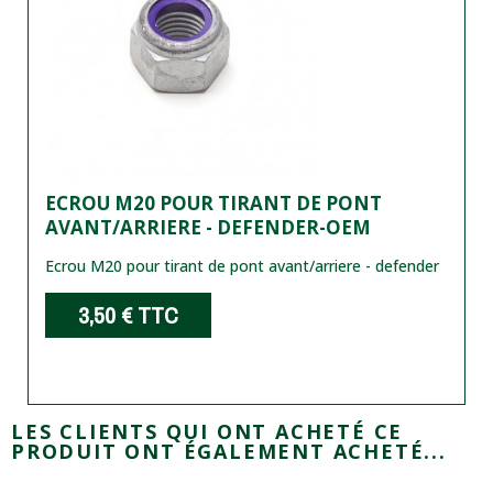
ECROU M20 POUR TIRANT DE PONT
AVANT/ARRIERE - DEFENDER-OEM
Ecrou M20 pour tirant de pont avant/arriere - defender
3,50 €
TTC
LES CLIENTS QUI ONT ACHETÉ CE
PRODUIT ONT ÉGALEMENT ACHETÉ...