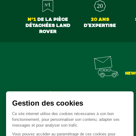
N°1
DE LA PIÈCE
20 ANS
DÉTACHÉES LAND
D’EXPERTISE
ROVER
NEW
Pièces détachées