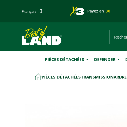
Payez en
3X
Français
PIÈCES DÉTACHÉES
DEFENDER
PIÈCES DÉTACHÉES
TRANSMISSION
ARBRE
ACCUEIL