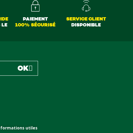
IDE
PAIEMENT
SERVICE CLIENT
 LE
100% SÉCURISÉ
DISPONIBLE
OK
nformations utiles