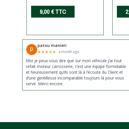
9,00 €
TTC
2
patou manieri
★
★
★
★
★
a month ago
Moi je peux vous dire que sur mon véhicule j’ai tout
refait moteur carrosserie, c’est une équipe formidable
et heureusement qu’ils sont là à l’écoute du Client et
d’une gentillesse incomparable toujours là pour vous
servir. Merci encore.