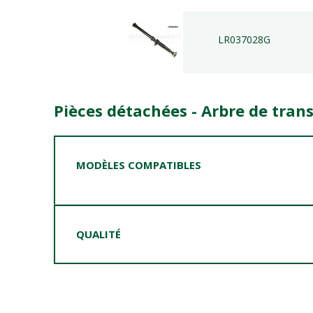
LR037028G
Pièces détachées - Arbre de tran
MODÈLES COMPATIBLES
QUALITÉ