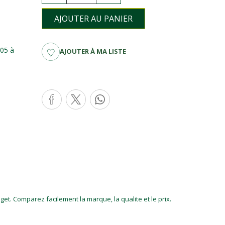
AJOUTER AU PANIER
05 à
AJOUTER À MA LISTE
et. Comparez facilement la marque, la qualite et le prix.