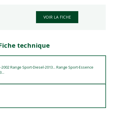
VOIR LA FICHE
 Fiche technique
-2002 Range Sport-Diesel-2013... Range Sport-Essence
...