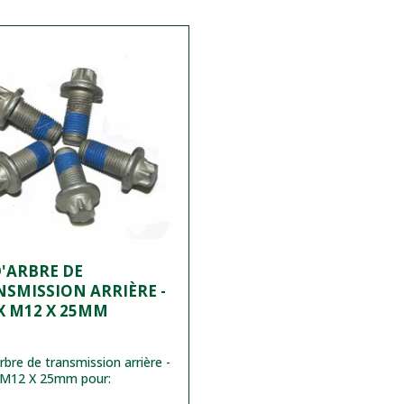
D'ARBRE DE
SMISSION ARRIÈRE -
X M12 X 25MM
arbre de transmission arrière -
M12 X 25mm pour: