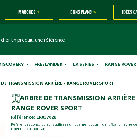
MARQUES
BONS PLANS
IDÉES C
>
>
DISCOVERY
FREELANDER
LR SERIES
RANGE ROVER
 DE TRANSMISSION ARRIÈRE - RANGE ROVER SPORT
ARBRE DE TRANSMISSION ARRIÈRE 
RANGE ROVER SPORT
Référence: LR037028
References constructeurs utilisees uniquement pour l identification et ne d
l identite du fabricant.