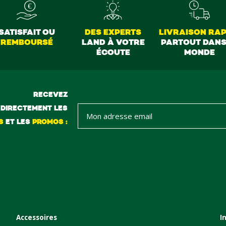
SATISFAIT OU
DES EXPERTS
LIVRAISON RAP
REMBOURSÉ
LAND À VOTRE
PARTOUT DANS
ÉCOUTE
MONDE
RECEVEZ
DIRECTEMENT LES
S
ET LES
PROMOS :
Accessoires
I