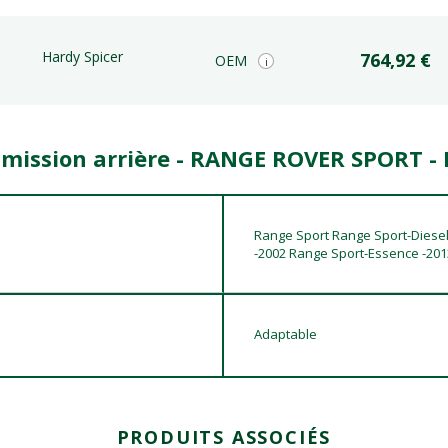
Hardy Spicer
764,92 €
OEM
i
smission arrière - RANGE ROVER SPORT -
Range Sport Range Sport-Diesel
-2002 Range Sport-Essence -2013
Adaptable
PRODUITS ASSOCIÉS