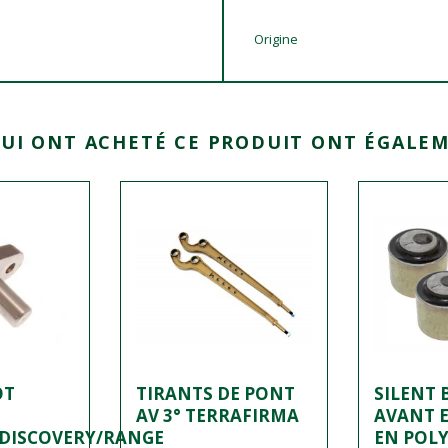
Origine
QUI ONT ACHETÉ CE PRODUIT ONT ÉGALEM
OT
TIRANTS DE PONT
SILENT 
AV 3° TERRAFIRMA
AVANT 
DISCOVERY/RANGE
EN POL