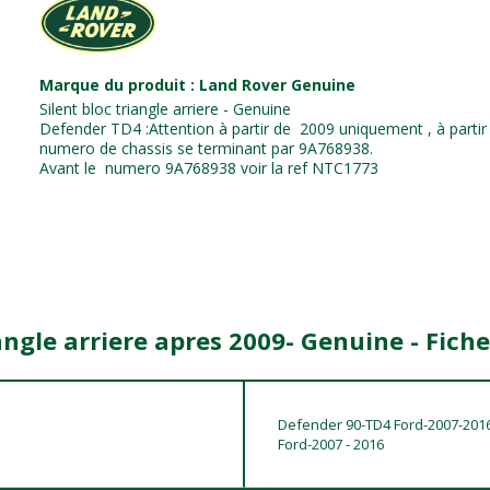
Marque du produit : Land Rover Genuine
Silent bloc triangle arriere - Genuine
Defender TD4 :Attention à partir de 2009 uniquement , à parti
numero de chassis se terminant par
9A768938.
Avant le numero 9A768938 voir la ref NTC1773
iangle arriere apres 2009- Genuine - Fich
Defender 90-TD4 Ford-2007-201
Ford-2007 - 2016