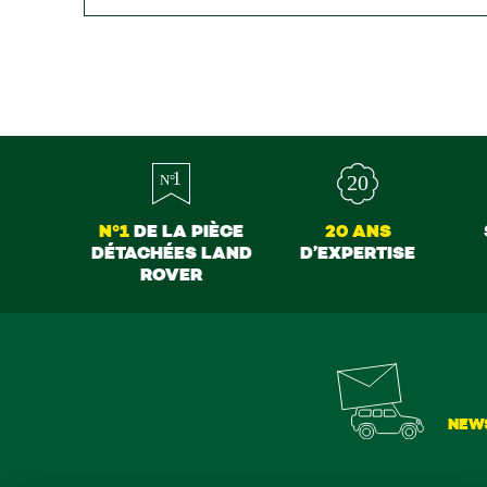
N°1
DE LA PIÈCE
20 ANS
DÉTACHÉES LAND
D’EXPERTISE
ROVER
NEW