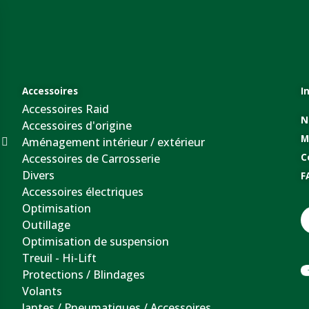
Accessoires
I
Accessoires Raid
N
Accessoires d'origine
M
Aménagement intérieur / extérieur
Accessoires de Carrosserie
C
Divers
F
Accessoires électriques
Optimisation
Outillage
Optimisation de suspension
Treuil - Hi-Lift
Protections / Blindages
Volants
Jantes / Pneumatiques / Accessoires