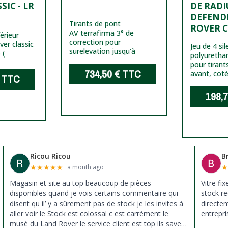
SIC - LR
DE RADI
DEFEND
Tirants de pont
ROVER C
AV terrafirma 3° de
érieur
correction pour
er classic
Jeu de 4 sil
surelevation jusqu'à
 (
polyuretha
pour tirant
734,50 €
TTC
avant, cot
TTC
198,7
Ricou Ricou
B
★
★
★
★
★
a month ago
Magasin et site au top beaucoup de pièces
Vitre fi
disponibles quand je vois certains commentaire qui
stock re
disent qu il’ y a sûrement pas de stock je les invites à
directe
aller voir le Stock est colossal c est carrément le
entrepri
musé du Land Rover le service client est top ils savent