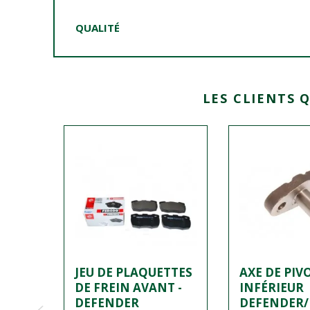
QUALITÉ
LES CLIENTS 
ROUE
JEU DE PLAQUETTES
AXE DE PIV
DE FREIN AVANT -
INFÉRIEUR
SANS
DEFENDER
DEFENDER/