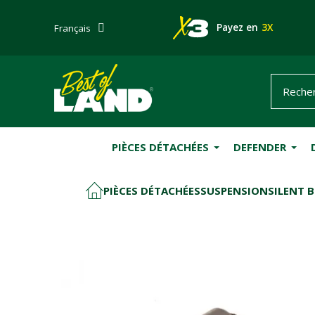
Payez en
3X
Français
PIÈCES DÉTACHÉES
DEFENDER
PIÈCES DÉTACHÉES
SUSPENSION
SILENT 
ACCUEIL