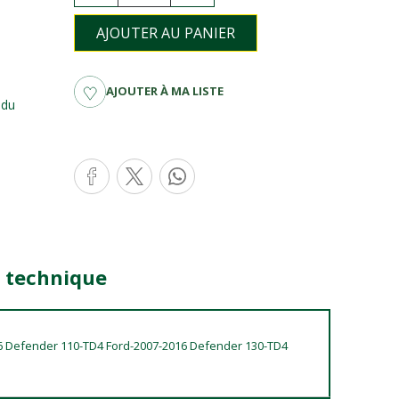
AJOUTER AU PANIER
AJOUTER À MA LISTE
r du
e technique
6 Defender 110-TD4 Ford-2007-2016 Defender 130-TD4