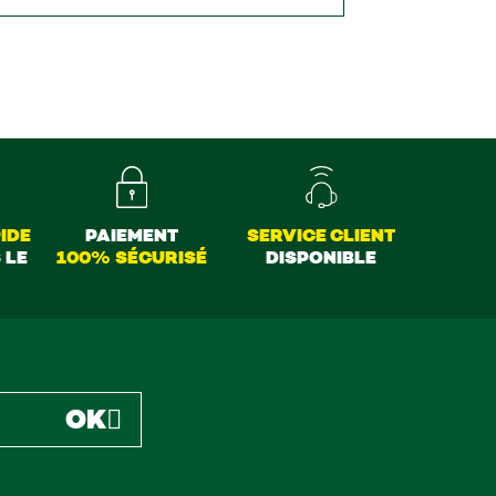
IDE
PAIEMENT
SERVICE CLIENT
 LE
100% SÉCURISÉ
DISPONIBLE
OK