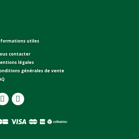
nformations utiles
ous contacter
entions légales
onditions générales de vente
AQ