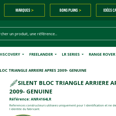
MARQUES
BONS PLANS
IDÉES C
>
>
DISCOVERY
FREELANDER
LR SERIES
RANGE ROVER
BLOC TRIANGLE ARRIERE APRES 2009- GENUINE
SILENT BLOC TRIANGLE ARRIERE A
2009- GENUINE
Référence: ANR4164LR
References constructeurs utilisees uniquement pour l identification et ne d
l identite du fabricant.