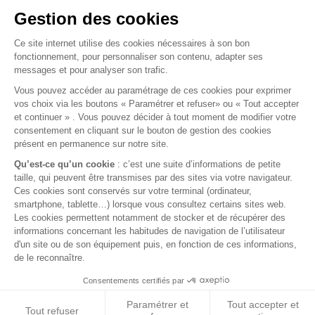
Protections / Blindages
Volants
Jantes / Pneumatiques / Accessoires
Informations utiles
Nous contacter
Mentions légales
Conditions générales de vente
FAQ
© 2026 BEST OF LAND - Tous droits réservés