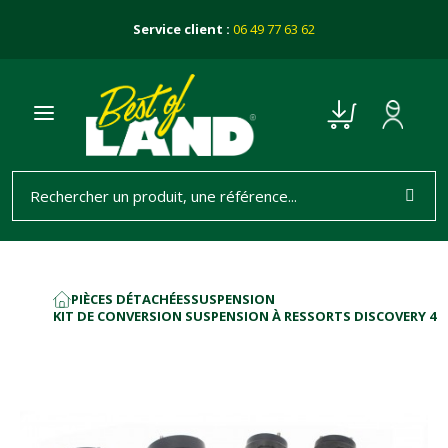
Service client :
06 49 77 63 62
PIÈCES DÉTACHÉES
SUSPENSION
ACCUEIL
KIT DE CONVERSION SUSPENSION À RESSORTS DISCOVERY 4