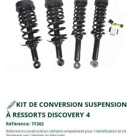
KIT DE CONVERSION SUSPENSION
À RESSORTS DISCOVERY 4
Référence: TF262
References constructeurs utilisees uniquement pour l identification et ne
designent pas l identite du fabricant.