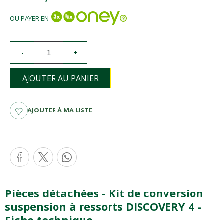
OU PAYER EN
-
+
AJOUTER AU PANIER
AJOUTER À MA LISTE
Pièces détachées - Kit de conversion
suspension à ressorts DISCOVERY 4 -
Fiche technique