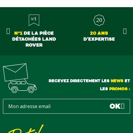
N°1
DE LA PIÈCE
20 ANS
DÉTACHÉES LAND
D’EXPERTISE
ROVER
RECEVEZ DIRECTEMENT LES
NEWS
ET
LES
PROMOS :
OK