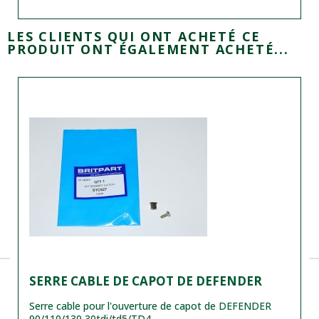
LES CLIENTS QUI ONT ACHETÉ CE
PRODUIT ONT ÉGALEMENT ACHETÉ...
SERRE CABLE DE CAPOT DE DEFENDER
Serre cable pour l'ouverture de capot de DEFENDER
90/110/130 30tdi/td5/TD4,