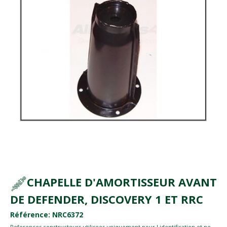
CHAPELLE D'AMORTISSEUR AVANT
DE DEFENDER, DISCOVERY 1 ET RRC
Référence: NRC6372
References constructeurs utilisees uniquement pour l identification et ne