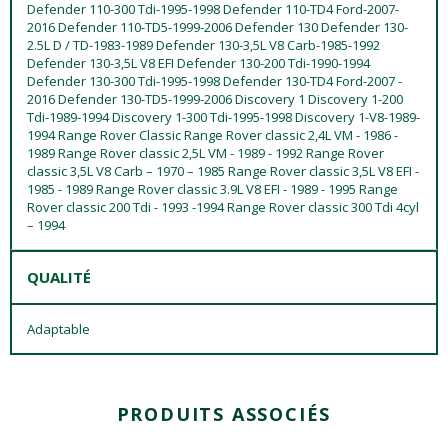
Defender 110-300 Tdi-1995-1998 Defender 110-TD4 Ford-2007-
2016 Defender 110-TD5-1999-2006 Defender 130 Defender 130-
2.5L D / TD-1983-1989 Defender 130-3,5L V8 Carb-1985-1992
Defender 130-3,5L V8 EFI Defender 130-200 Tdi-1990-1994
Defender 130-300 Tdi-1995-1998 Defender 130-TD4 Ford-2007 -
2016 Defender 130-TD5-1999-2006 Discovery 1 Discovery 1-200
Tdi-1989-1994 Discovery 1-300 Tdi-1995-1998 Discovery 1-V8-1989-
1994 Range Rover Classic Range Rover classic 2,4L VM - 1986 -
1989 Range Rover classic 2,5L VM - 1989 - 1992 Range Rover
classic 3,5L V8 Carb – 1970 – 1985 Range Rover classic 3,5L V8 EFI -
1985 - 1989 Range Rover classic 3.9L V8 EFI - 1989 - 1995 Range
Rover classic 200 Tdi - 1993 -1994 Range Rover classic 300 Tdi 4cyl
– 1994
QUALITÉ
Adaptable
PRODUITS ASSOCIÉS