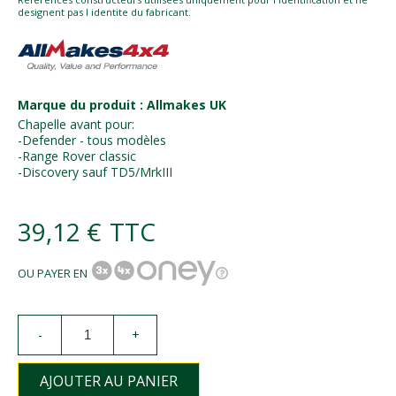
designent pas l identite du fabricant.
Marque du produit : Allmakes UK
Chapelle avant pour:
-Defender - tous modèles
-Range Rover classic
-Discovery sauf TD5/MrkIII
39,12 €
TTC
OU PAYER EN
-
+
AJOUTER AU PANIER