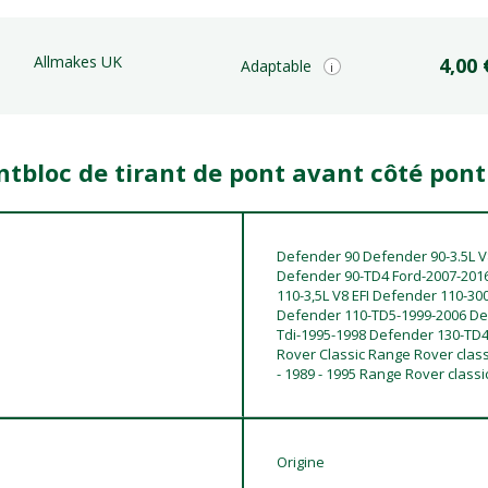
Allmakes UK
4,00 
Adaptable
i
entbloc de tirant de pont avant côté pon
Defender 90 Defender 90-3.5L V
Defender 90-TD4 Ford-2007-201
110-3,5L V8 EFI Defender 110-30
Defender 110-TD5-1999-2006 Def
Tdi-1995-1998 Defender 130-TD4
Rover Classic Range Rover classic
- 1989 - 1995 Range Rover classic
Origine