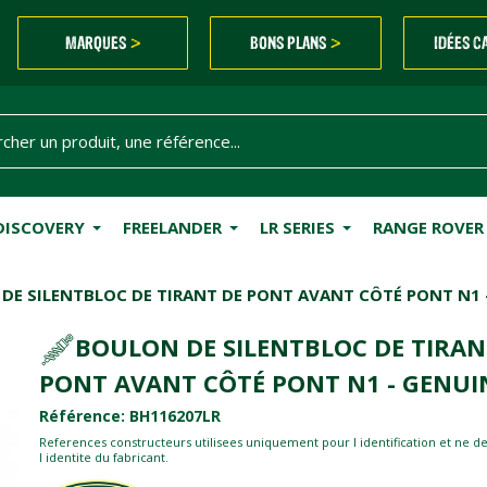
MARQUES
BONS PLANS
IDÉES C
>
>
DISCOVERY
FREELANDER
LR SERIES
RANGE ROVER
DE SILENTBLOC DE TIRANT DE PONT AVANT CÔTÉ PONT N1 
BOULON DE SILENTBLOC DE TIRAN
PONT AVANT CÔTÉ PONT N1 - GENUI
Référence: BH116207LR
References constructeurs utilisees uniquement pour l identification et ne d
l identite du fabricant.