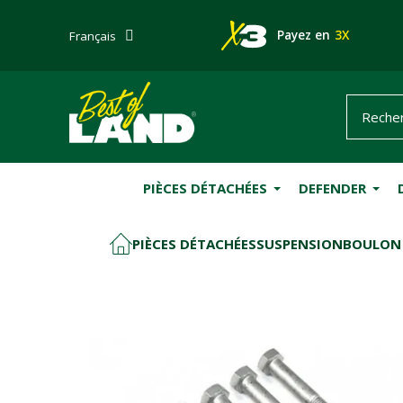
Payez en
3X
Français
PIÈCES DÉTACHÉES
DEFENDER
PIÈCES DÉTACHÉES
SUSPENSION
BOULON 
ACCUEIL