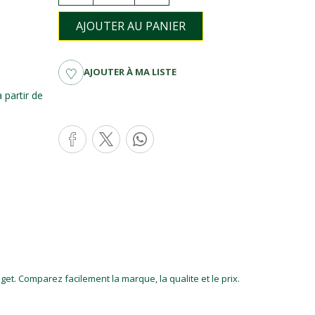
AJOUTER AU PANIER
AJOUTER À MA LISTE
partir de
et. Comparez facilement la marque, la qualite et le prix.