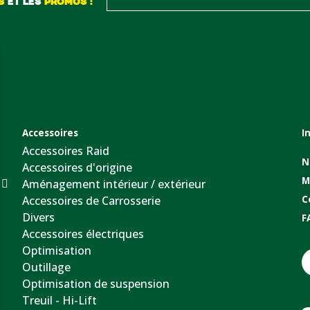
S
ET LES
PROMOS :
Accessoires
I
Accessoires Raid
N
Accessoires d'origine
M
Aménagement intérieur / extérieur
Accessoires de Carrosserie
C
Divers
F
Accessoires électriques
Optimisation
Outillage
Optimisation de suspension
Treuil - Hi-Lift