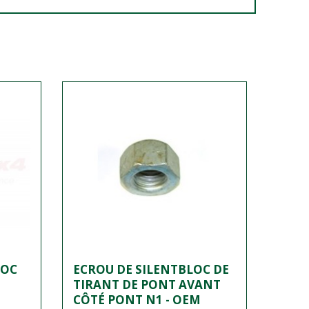
LOC
ECROU DE SILENTBLOC DE
TIRANT DE PONT AVANT
1
CÔTÉ PONT N1 - OEM