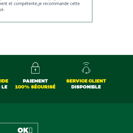
ment et compétente,je recommande cette
se.
IDE
PAIEMENT
SERVICE CLIENT
 LE
100% SÉCURISÉ
DISPONIBLE
OK