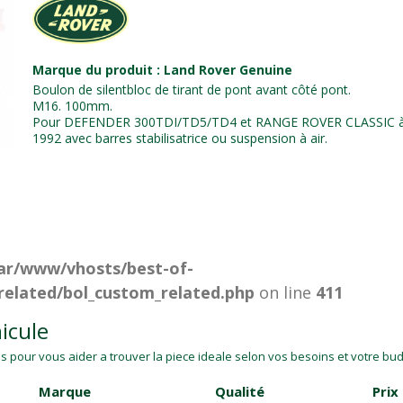
Marque du produit : Land Rover Genuine
Boulon de silentbloc de tirant de pont avant côté pont.
M16. 100mm.
Pour DEFENDER 300TDI/TD5/TD4 et RANGE ROVER CLASSIC à 
1992 avec barres stabilisatrice ou suspension à air.
ar/www/vhosts/best-of-
related/bol_custom_related.php
on line
411
icule
 pour vous aider a trouver la piece ideale selon vos besoins et votre budg
Marque
Qualité
Prix