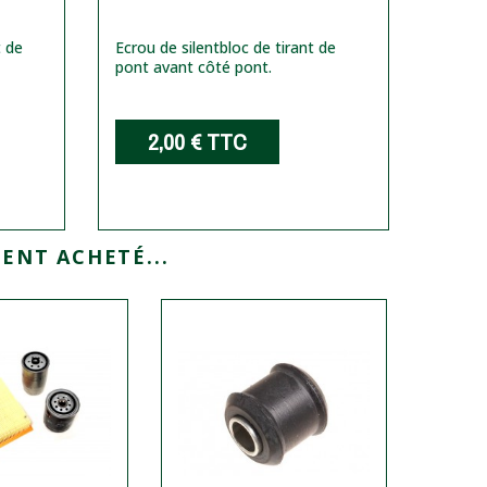
t de
Ecrou de silentbloc de tirant de
pont avant côté pont.
2,00 €
TTC
ENT ACHETÉ...