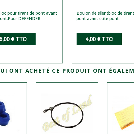
bloc pour tirant de pont avant
Boulon de silentbloc de tiran
ont.
Pour DEFENDER
pont avant côté pont.
5,00 €
TTC
4,00 €
TTC
QUI ONT ACHETÉ CE PRODUIT ONT ÉGALEM