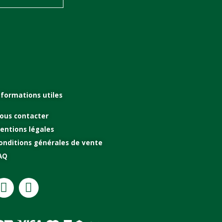
nformations utiles
ous contacter
entions légales
onditions générales de vente
AQ