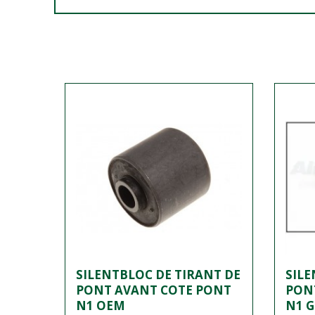
SILENTBLOC DE TIRANT DE
SILE
PONT AVANT COTE PONT
PON
N1 OEM
N1 