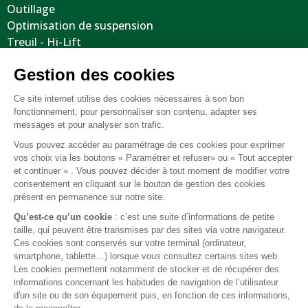
Outillage
Optimisation de suspension
Treuil - Hi-Lift
Protections / Blindages
Volants
Jantes / Pneumatiques / Accessoires
Informations utiles
Nous contacter
Mentions légales
Conditions générales de vente
FAQ