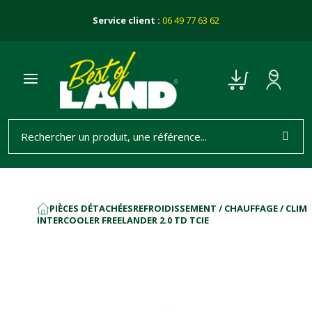
Service client :
06 49 77 63 62
PIÈCES DÉTACHÉES
REFROIDISSEMENT / CHAUFFAGE / CLIM
ACCUEIL
INTERCOOLER FREELANDER 2.0 TD TCIE