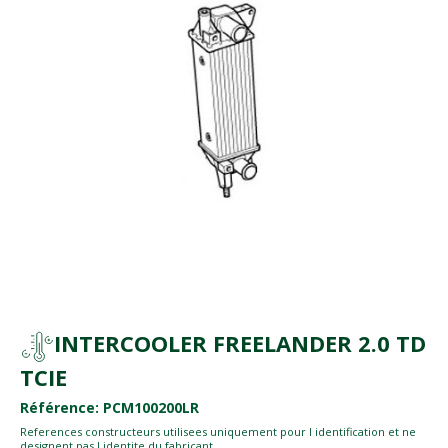
INTERCOOLER FREELANDER 2.0 TD
TCIE
Référence: PCM100200LR
References constructeurs utilisees uniquement pour l identification et ne
designent pas l identite du fabricant.