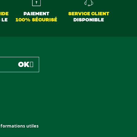
IDE
PAIEMENT
SERVICE CLIENT
 LE
100% SÉCURISÉ
DISPONIBLE
OK
nformations utiles