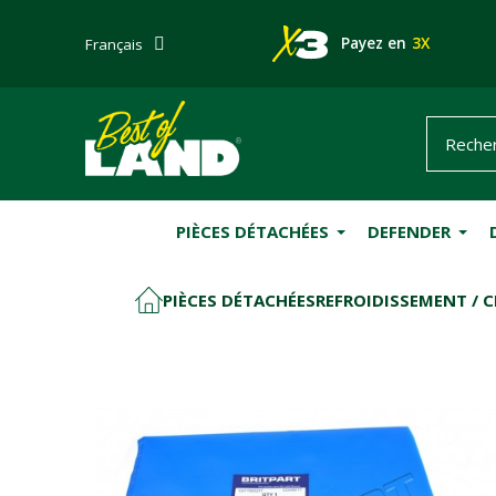
Payez en
3X
Français
PIÈCES DÉTACHÉES
DEFENDER
PIÈCES DÉTACHÉES
REFROIDISSEMENT / C
ACCUEIL