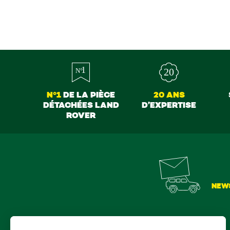
N°1
DE LA PIÈCE
20 ANS
DÉTACHÉES LAND
D’EXPERTISE
ROVER
NEW