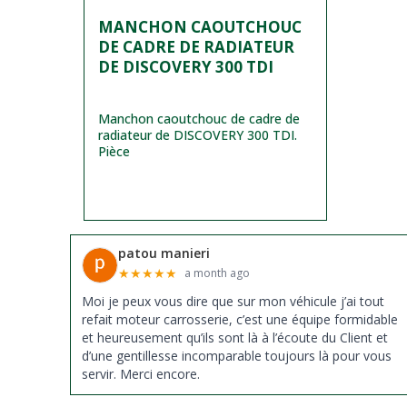
MANCHON CAOUTCHOUC
DE CADRE DE RADIATEUR
DE DISCOVERY 300 TDI
Manchon caoutchouc de cadre de
radiateur de DISCOVERY 300 TDI.
Pièce
patou manieri
★
★
★
★
★
a month ago
Moi je peux vous dire que sur mon véhicule j’ai tout
refait moteur carrosserie, c’est une équipe formidable
et heureusement qu’ils sont là à l’écoute du Client et
d’une gentillesse incomparable toujours là pour vous
servir. Merci encore.