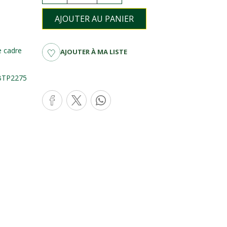
AJOUTER AU PANIER
e cadre
AJOUTER À MA LISTE
f BTP2275