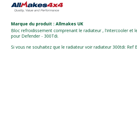
Marque du produit : Allmakes UK
Bloc refroidissement comprenant le radiateur , l'intercooler et l
pour Defender - 300Tdi.
Si vous ne souhaitez que le radiateur voir radiateur 300tdi: Re