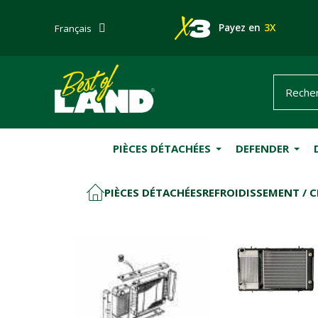
Payez en
3X
Français
PIÈCES DÉTACHÉES
DEFENDER
PIÈCES DÉTACHÉES
REFROIDISSEMENT / C
ACCUEIL