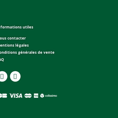
nformations utiles
ous contacter
entions légales
onditions générales de vente
AQ