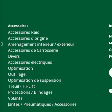
Accessoires
I
Accessoires Raid
N
Accessoires d'origine
M
Aménagement intérieur / extérieur
Accessoires de Carrosserie
C
Divers
F
Accessoires électriques
Optimisation
Outillage
Optimisation de suspension
Treuil - Hi-Lift
Protections / Blindages
Volants
Jantes / Pneumatiques / Accessoires