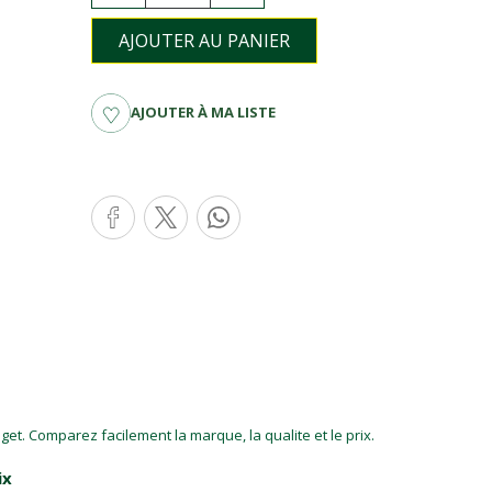
AJOUTER AU PANIER
AJOUTER À MA LISTE
et. Comparez facilement la marque, la qualite et le prix.
ix