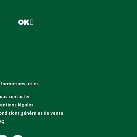
OK
nformations utiles
ous contacter
entions légales
onditions générales de vente
AQ