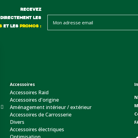
RECEVEZ
DIRECTEMENT LES
S
ET LES
PROMOS :
Accessoires
I
Accessoires Raid
N
Accessoires d'origine
M
Aménagement intérieur / extérieur
Accessoires de Carrosserie
C
Divers
F
Accessoires électriques
Optimisation