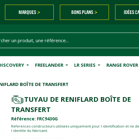
MARQUES
BONS PLANS
IDÉES C
>
>
DISCOVERY
FREELANDER
LR SERIES
RANGE ROVER
NIFLARD BOÎTE DE TRANSFERT
TUYAU DE RENIFLARD BOÎTE DE
TRANSFERT
Référence: FRC9430G
References constructeurs utilisees uniquement pour l identification et ne d
l identite du fabricant.