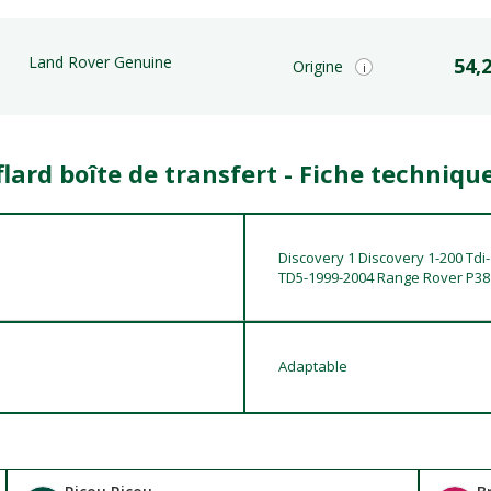
Land Rover Genuine
54,
Origine
i
lard boîte de transfert - Fiche techniqu
Discovery 1 Discovery 1-200 Tdi
TD5-1999-2004 Range Rover P38 
Adaptable