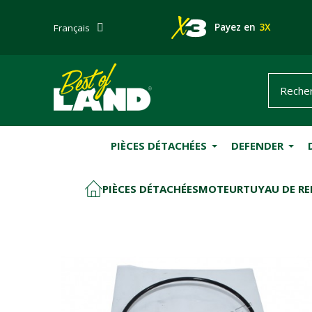
Payez en
3X
Français
PIÈCES DÉTACHÉES
DEFENDER
PIÈCES DÉTACHÉES
MOTEUR
TUYAU DE RE
ACCUEIL