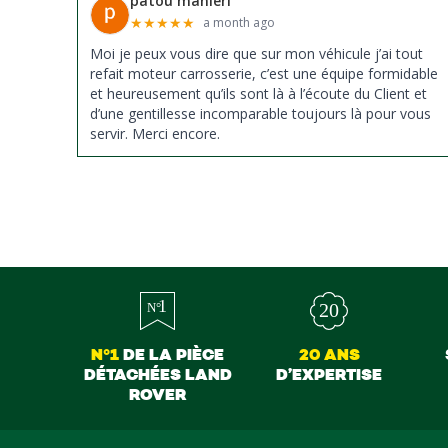
patou manieri
★
★
★
★
★
a month ago
Moi je peux vous dire que sur mon véhicule j’ai tout
refait moteur carrosserie, c’est une équipe formidable
et heureusement qu’ils sont là à l’écoute du Client et
d’une gentillesse incomparable toujours là pour vous
servir. Merci encore.
N°1
DE LA PIÈCE
20 ANS
DÉTACHÉES LAND
D’EXPERTISE
ROVER