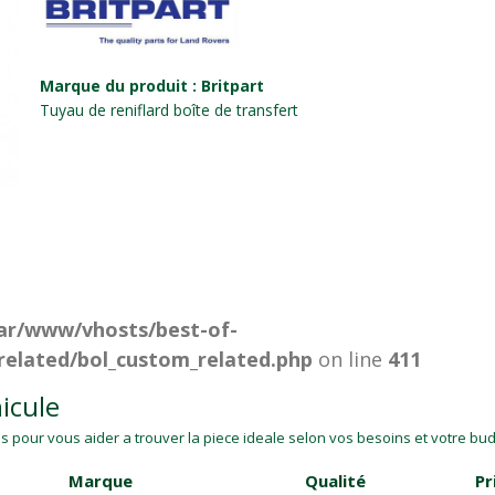
Marque du produit : Britpart
Tuyau de reniflard boîte de transfert
ar/www/vhosts/best-of-
related/bol_custom_related.php
on line
411
icule
 pour vous aider a trouver la piece ideale selon vos besoins et votre budg
Marque
Qualité
Pr