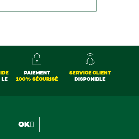
IDE
PAIEMENT
SERVICE CLIENT
 LE
100% SÉCURISÉ
DISPONIBLE
OK