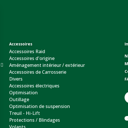
Accessoires
I
Accessoires Raid
N
Accessoires d'origine
M
Aménagement intérieur / extérieur
Accessoires de Carrosserie
C
Divers
F
Accessoires électriques
Optimisation
Outillage
Optimisation de suspension
Treuil - Hi-Lift
Protections / Blindages
Volants