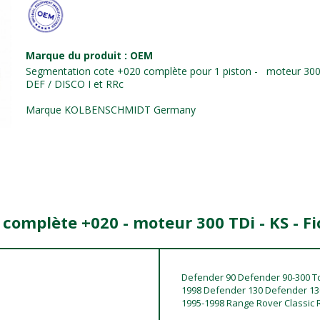
Marque du produit : OEM
Segmentation cote +020 complète pour 1 piston - moteur 300
DEF / DISCO I et RRc
Marque KOLBENSCHMIDT Germany
complète +020 - moteur 300 TDi - KS - F
Defender 90 Defender 90-300 Td
1998 Defender 130 Defender 130-
1995-1998 Range Rover Classic R