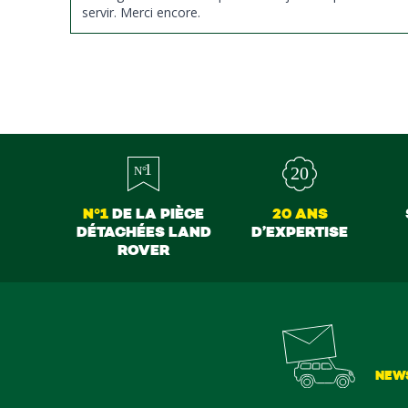
servir. Merci encore.
N°1
DE LA PIÈCE
20 ANS
DÉTACHÉES LAND
D’EXPERTISE
ROVER
NEW