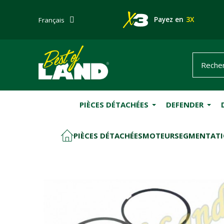
Payez en
3X
Français
PIÈCES DÉTACHÉES
DEFENDER
PIÈCES DÉTACHÉES
MOTEUR
SEGMENTATIO
ACCUEIL