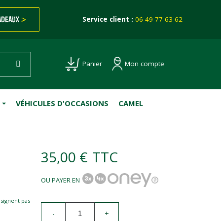
ADEAUX
>
Service client :
06 49 77 63 62
Mon compte
Panier
VÉHICULES D'OCCASIONS
CAMEL
35,00 €
TTC
OU PAYER EN
esignent pas
-
+