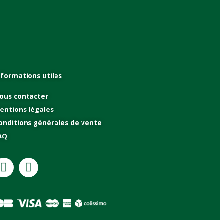
nformations utiles
ous contacter
entions légales
onditions générales de vente
AQ