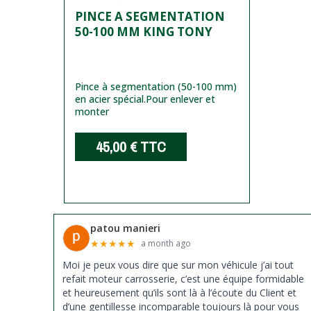
PINCE A SEGMENTATION
50-100 MM KING TONY
Pince à segmentation (50-100 mm)
en acier spécial.
Pour enlever et
monter
45,00 €
TTC
patou manieri
★
★
★
★
★
a month ago
Moi je peux vous dire que sur mon véhicule j’ai tout
refait moteur carrosserie, c’est une équipe formidable
et heureusement qu’ils sont là à l’écoute du Client et
d’une gentillesse incomparable toujours là pour vous