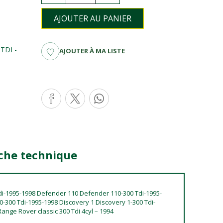
AJOUTER AU PANIER
TDI -
AJOUTER À MA LISTE
iche technique
i-1995-1998 Defender 110 Defender 110-300 Tdi-1995-
300 Tdi-1995-1998 Discovery 1 Discovery 1-300 Tdi-
ange Rover classic 300 Tdi 4cyl – 1994