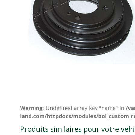
Warning
: Undefined array key "name" in
/va
land.com/httpdocs/modules/bol_custom_re
Produits similaires pour votre veh