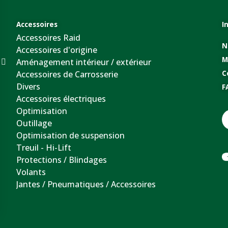
Accessoires
I
Accessoires Raid
N
Accessoires d'origine
M
Aménagement intérieur / extérieur
Accessoires de Carrosserie
C
Divers
F
Accessoires électriques
Optimisation
Outillage
Optimisation de suspension
Treuil - Hi-Lift
Protections / Blindages
Volants
Jantes / Pneumatiques / Accessoires