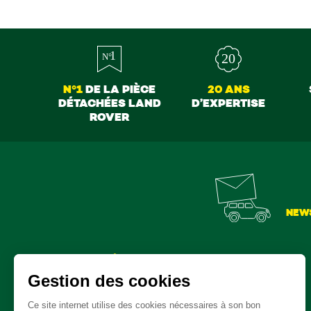
N°1
DE LA PIÈCE
20 ANS
DÉTACHÉES LAND
D’EXPERTISE
ROVER
NEW