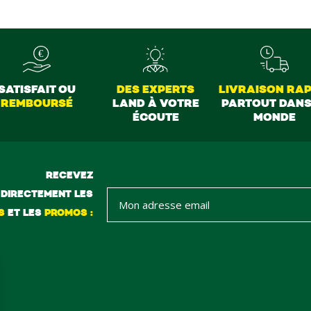
top merci à tous
SATISFAIT OU
DES EXPERTS
LIVRAISON RAP
REMBOURSÉ
LAND À VOTRE
PARTOUT DANS
ÉCOUTE
MONDE
RECEVEZ
DIRECTEMENT LES
S
ET LES
PROMOS :