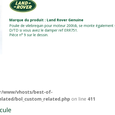
Marque du produit : Land Rover Genuine
Poulie de vilebrequin pour moteur 200tdi, se monte également s
D/TD si vous avez le damper ref ERR751.
Pièce n° 9 sur le dessin.
r/www/vhosts/best-of-
lated/bol_custom_related.php
on line
411
icule