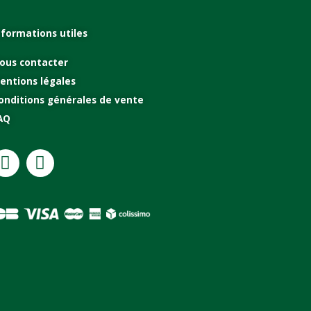
nformations utiles
ous contacter
entions légales
onditions générales de vente
AQ