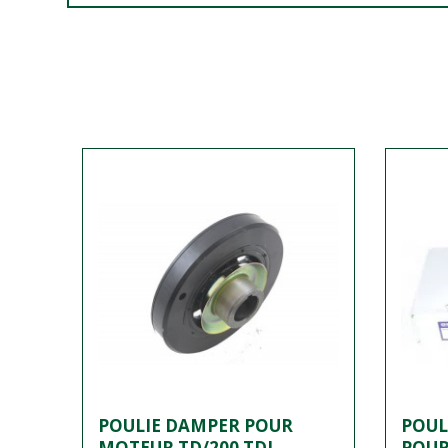
POULIE DAMPER POUR
POUL
MOTEUR TD/200 TDI
POUR