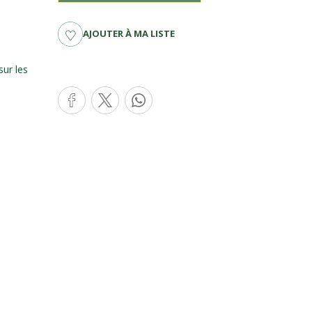
AJOUTER À MA LISTE
ur les