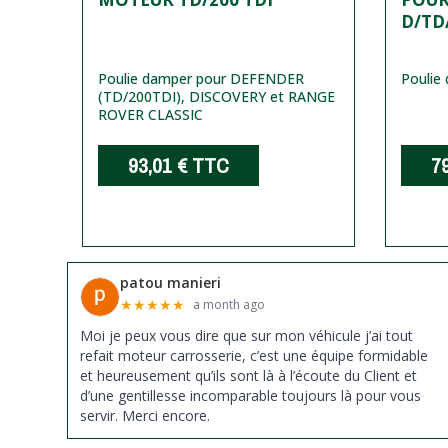
D/TD
Poulie damper pour DEFENDER
Poulie 
(TD/200TDI), DISCOVERY et RANGE
ROVER CLASSIC
93,01 €
TTC
7
patou manieri
★
★
★
★
★
a month ago
Moi je peux vous dire que sur mon véhicule j’ai tout
refait moteur carrosserie, c’est une équipe formidable
et heureusement qu’ils sont là à l’écoute du Client et
d’une gentillesse incomparable toujours là pour vous
servir. Merci encore.