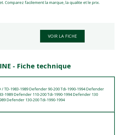
. Comparez facilement la marque, la qualite et le prix.
VOIR LA FICHE
INE - Fiche technique
D / TD-1983-1989 Defender 90-200 Tdi-1990-1994 Defender
983-1989 Defender 110-200 Tdi-1990-1994 Defender 130
1989 Defender 130-200 Tdi-1990-1994