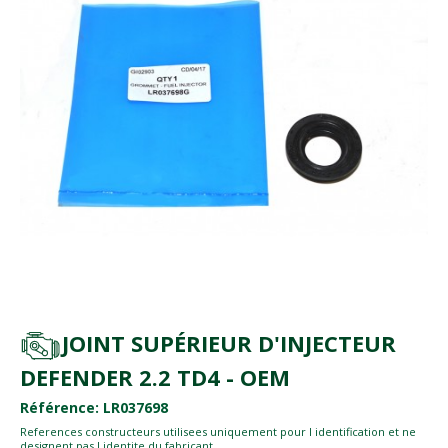
JOINT SUPÉRIEUR D'INJECTEUR
DEFENDER 2.2 TD4 - OEM
Référence: LR037698
References constructeurs utilisees uniquement pour l identification et ne
designent pas l identite du fabricant.