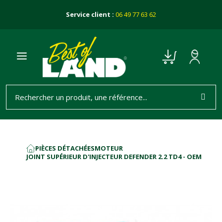
Service client :
06 49 77 63 62
PIÈCES DÉTACHÉES
MOTEUR
ACCUEIL
JOINT SUPÉRIEUR D'INJECTEUR DEFENDER 2.2 TD4 - OEM