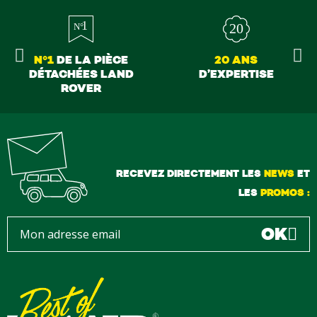
N°1
DE LA PIÈCE
20 ANS
DÉTACHÉES LAND
D’EXPERTISE
ROVER
RECEVEZ DIRECTEMENT LES
NEWS
ET
LES
PROMOS :
OK