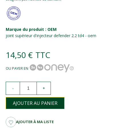
Marque du produit : OEM
joint supérieur d'injecteur defender 2.2 td4 - oem
14,50 €
TTC
OU PAYER EN
-
+
AJOUTER AU PANIER
AJOUTER À MA LISTE