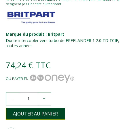
designent pas l identite du fabricant.
Marque du produit : Britpart
Durite intercooler vers turbo de FREELANDER 1 2.0 TD TCIE,
toutes années.
74,24 €
TTC
OU PAYER EN
-
+
AJOUTER AU PANIER