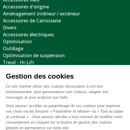
Accessoires d'origine
Aménagement intérieur / extérieur
Accessoires de Carrosserie
Divers
Accessoires électriques
Optimisation
Outillage
Optimisation de suspension
Treuil - Hi-Lift
Protections / Blindages
Volants
Jantes / Pneumatiques / Accessoires
Informations utiles
Nous contacter
Mentions légales
Conditions générales de vente