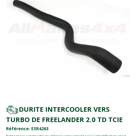
DURITE INTERCOOLER VERS
TURBO DE FREELANDER 2.0 TD TCIE
Référence: ESR4263
References constructeurs utilisees uniquement pour l identification et ne