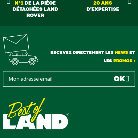
N°1
DE LA PIÈCE
20 ANS
DÉTACHÉES LAND
D’EXPERTISE
ROVER
RECEVEZ DIRECTEMENT LES
NEWS
ET
LES
PROMOS :
OK