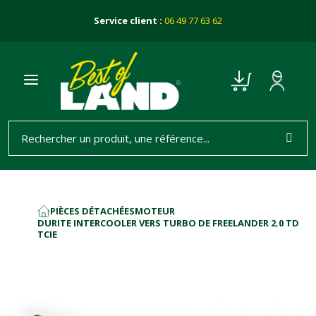
Service client :
06 49 77 63 62
PIÈCES DÉTACHÉES
MOTEUR
ACCUEIL
DURITE INTERCOOLER VERS TURBO DE FREELANDER 2.0 TD
TCIE