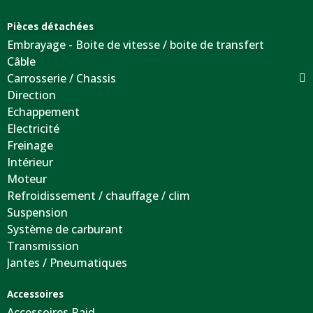
Pièces détachées
Embrayage - Boite de vitesse / boite de transfert
Câble
Carrosserie / Chassis
Direction
Echappement
Electricité
Freinage
Intérieur
Moteur
Refroidissement / chauffage / clim
Suspension
Système de carburant
Transmission
Jantes / Pneumatiques
Accessoires
Accessoires Raid