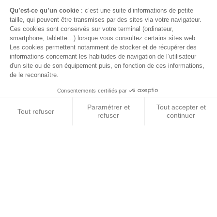
FAQ
© 2026 BEST OF LAND - Tous droits réservés