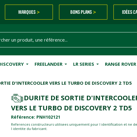
MARQUES
BONS PLANS
IDÉES C
>
>
DISCOVERY
FREELANDER
LR SERIES
RANGE ROVER
ORTIE D'INTERCOOLER VERS LE TURBO DE DISCOVERY 2 TD5
DURITE DE SORTIE D'INTERCOOLE
VERS LE TURBO DE DISCOVERY 2 TD5
Référence: PNH102121
References constructeurs utilisees uniquement pour l identification et ne d
l identite du fabricant.