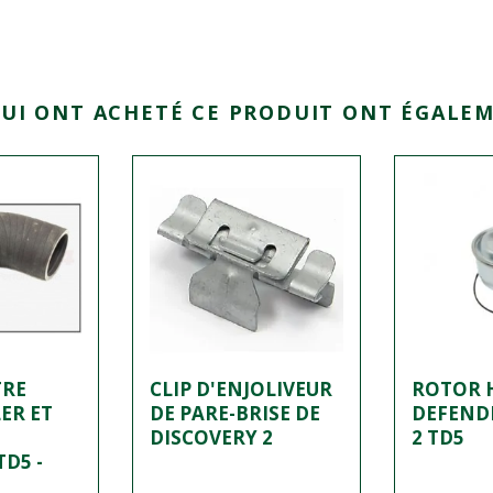
QUI ONT ACHETÉ CE PRODUIT ONT ÉGALEM
TRE
CLIP D'ENJOLIVEUR
ROTOR H
ER ET
DE PARE-BRISE DE
DEFEND
DISCOVERY 2
2 TD5
D5 -