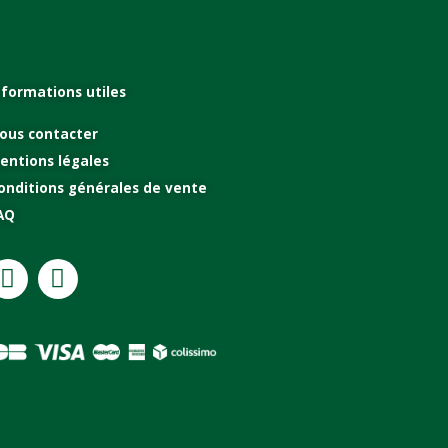
nformations utiles
ous contacter
entions légales
onditions générales de vente
AQ