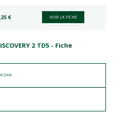
,25 €
VOIR LA FICHE
ISCOVERY 2 TD5 - Fiche
99-2004