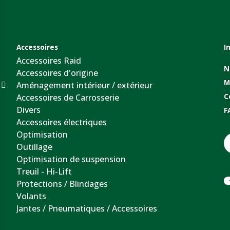
Accessoires
I
Accessoires Raid
N
Accessoires d'origine
M
Aménagement intérieur / extérieur
Accessoires de Carrosserie
C
Divers
F
Accessoires électriques
Optimisation
Outillage
Optimisation de suspension
Treuil - Hi-Lift
Protections / Blindages
Volants
Jantes / Pneumatiques / Accessoires