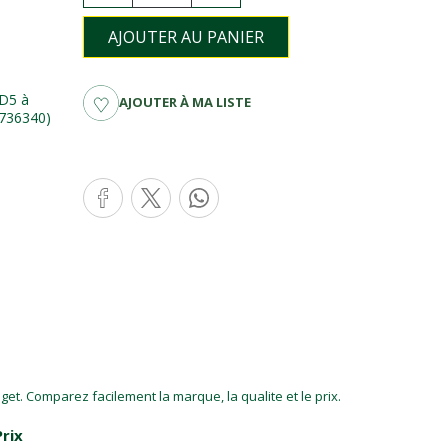
AJOUTER AU PANIER
TD5 à
AJOUTER À MA LISTE
A736340)
et. Comparez facilement la marque, la qualite et le prix.
Prix