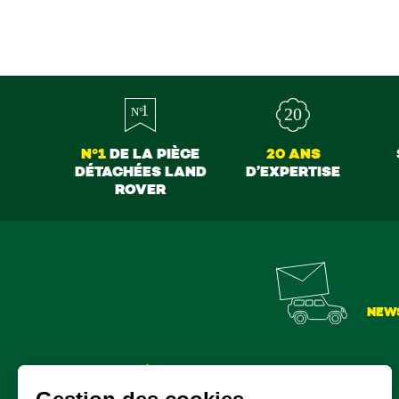
N°1
DE LA PIÈCE
20 ANS
DÉTACHÉES LAND
D’EXPERTISE
ROVER
NEW