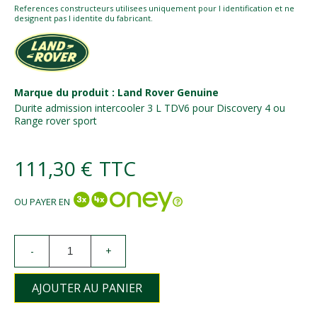
References constructeurs utilisees uniquement pour l identification et ne
designent pas l identite du fabricant.
Marque du produit : Land Rover Genuine
Durite admission intercooler 3 L TDV6 pour Discovery 4 ou
Range rover sport
111,30 €
TTC
OU PAYER EN
-
+
AJOUTER AU PANIER