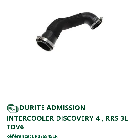
DURITE ADMISSION
INTERCOOLER DISCOVERY 4 , RRS 3L
TDV6
Référence: LR076845LR