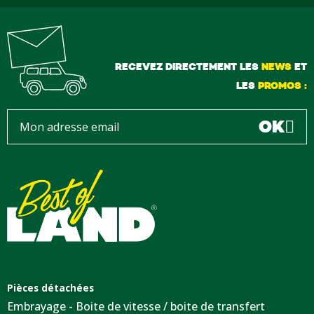
RECEVEZ DIRECTEMENT LES
NEWS
ET
LES
PROMOS :
OK
Pièces détachées
Embrayage - Boite de vitesse / boite de transfert