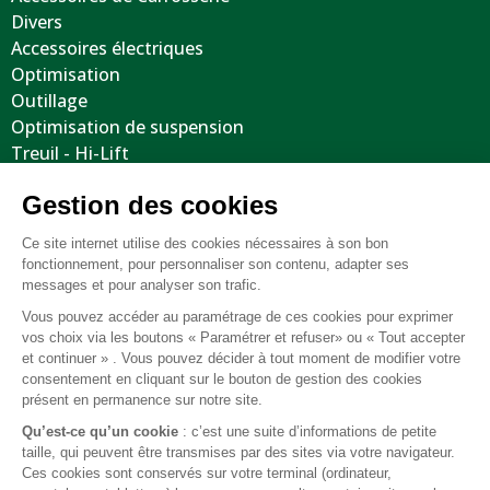
Divers
Accessoires électriques
Optimisation
Outillage
Optimisation de suspension
Treuil - Hi-Lift
Protections / Blindages
Volants
Jantes / Pneumatiques / Accessoires
Informations utiles
Nous contacter
Mentions légales
Conditions générales de vente
FAQ