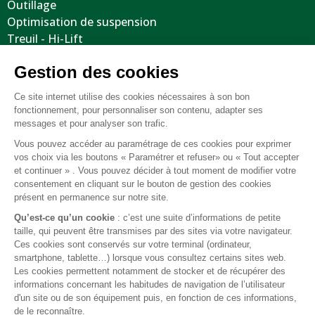
Outillage
Optimisation de suspension
Treuil - Hi-Lift
Protections / Blindages
Volants
Jantes / Pneumatiques / Accessoires
Informations utiles
Nous contacter
Mentions légales
Conditions générales de vente
FAQ