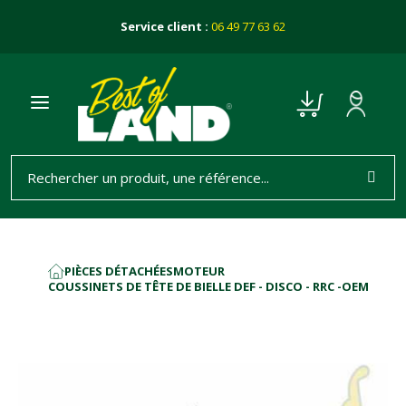
Service client :
06 49 77 63 62
PIÈCES DÉTACHÉES
MOTEUR
ACCUEIL
COUSSINETS DE TÊTE DE BIELLE DEF - DISCO - RRC -OEM