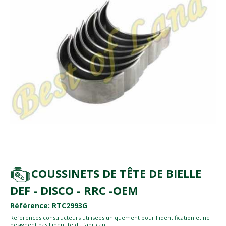
COUSSINETS DE TÊTE DE BIELLE
DEF - DISCO - RRC -OEM
Référence: RTC2993G
References constructeurs utilisees uniquement pour l identification et ne
designent pas l identite du fabricant.