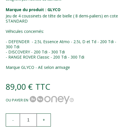
Marque du produit : GLYCO
Jeu de 4 coussinets de tête de bielle ( 8 demi-paliers) en cote
STANDARD
Véhicules concernés:
- DEFENDER - 2.5L Essence Atmo - 2.5L D et Td - 200 Tdi -
300 Tdi
- DISCOVERY - 200 Tdi - 300 Tdi
- RANGE ROVER Classic - 200 Tdi - 300 Tdi
Marque GLYCO - AE selon arrivage
89,00 €
TTC
OU PAYER EN
-
+