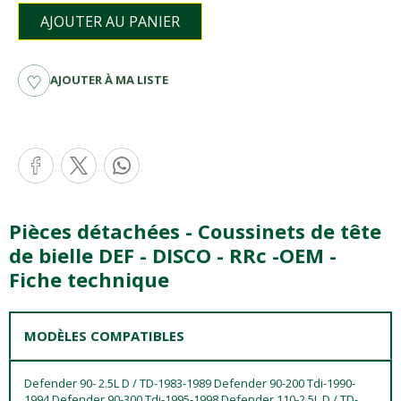
AJOUTER AU PANIER
AJOUTER À MA LISTE
Pièces détachées - Coussinets de tête
de bielle DEF - DISCO - RRc -OEM -
Fiche technique
MODÈLES COMPATIBLES
Defender 90- 2.5L D / TD-1983-1989 Defender 90-200 Tdi-1990-
1994 Defender 90-300 Tdi-1995-1998 Defender 110-2.5L D / TD-