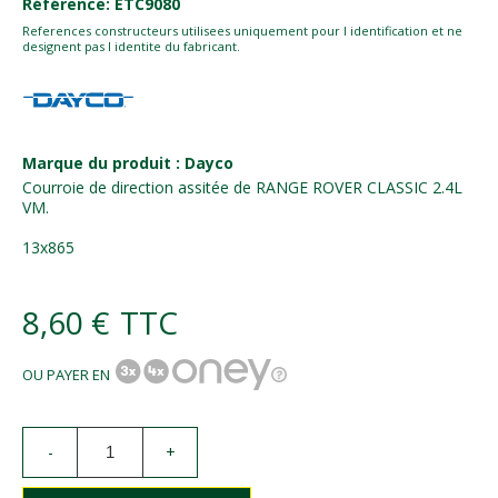
Référence: ETC9080
References constructeurs utilisees uniquement pour l identification et ne
designent pas l identite du fabricant.
Marque du produit : Dayco
Courroie de direction assitée de RANGE ROVER CLASSIC 2.4L
VM.
13x865
8,60 €
TTC
OU PAYER EN
-
+