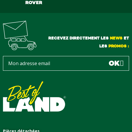
ROVER
RECEVEZ DIRECTEMENT LES
NEWS
ET
LES
PROMOS :
OK
Pièces détachées