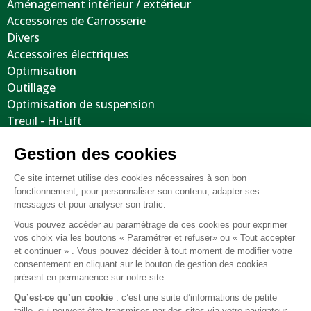
Aménagement intérieur / extérieur
Accessoires de Carrosserie
Divers
Accessoires électriques
Optimisation
Outillage
Optimisation de suspension
Treuil - Hi-Lift
Protections / Blindages
Volants
Jantes / Pneumatiques / Accessoires
Informations utiles
Nous contacter
Mentions légales
Conditions générales de vente
FAQ