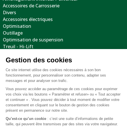
Accessoires de Carrosserie
Divers
Accessoires électriques
Optimisation
Outillage
Optimisation de suspension
Treuil - Hi-Lift
Protections / Blindages
Volants
Jantes / Pneumatiques / Accessoires
Informations utiles
Nous contacter
Mentions légales
Conditions générales de vente
FAQ