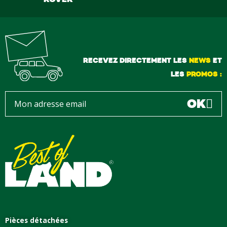
RECEVEZ DIRECTEMENT LES
NEWS
ET
LES
PROMOS :
OK
Pièces détachées