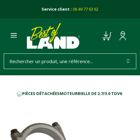
Service client :
06 49 77 63 62
PIÈCES DÉTACHÉES
MOTEUR
BIELLE DE 2.7/3.0 TDV6
ACCUEIL