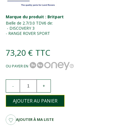
Marque du produit : Britpart
Bielle de 2.7/3.0 TDV6 de:
- DISCOVERY 3
- RANGE ROVER SPORT
73,20 €
TTC
OU PAYER EN
-
+
AJOUTER AU PANIER
AJOUTER À MA LISTE