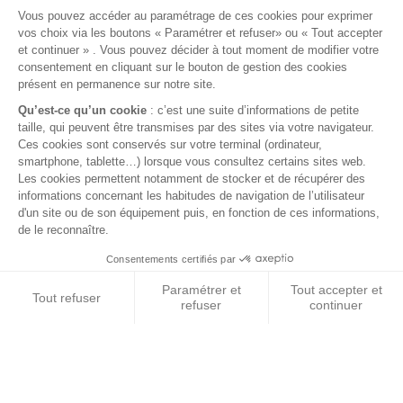
© 2026 BEST OF LAND - Tous droits réservés