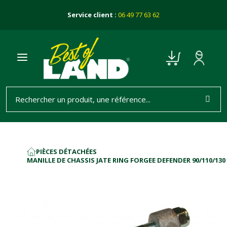
Service client :
06 49 77 63 62
PIÈCES DÉTACHÉES
ACCUEIL
MANILLE DE CHASSIS JATE RING FORGEE DEFENDER 90/110/130