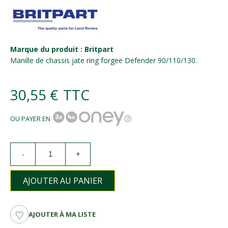
Marque du produit : Britpart
Manille de chassis jate ring forgee Defender 90/110/130.
30,55 €
TTC
OU PAYER EN
-
+
AJOUTER AU PANIER
AJOUTER À MA LISTE