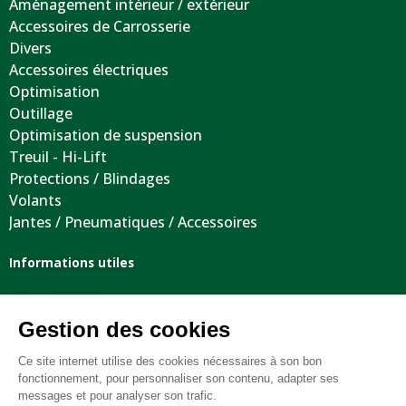
Aménagement intérieur / extérieur
Accessoires de Carrosserie
Divers
Accessoires électriques
Optimisation
Outillage
Optimisation de suspension
Treuil - Hi-Lift
Protections / Blindages
Volants
Jantes / Pneumatiques / Accessoires
Informations utiles
Nous contacter
Mentions légales
Conditions générales de vente
FAQ