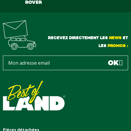
ROVER
RECEVEZ DIRECTEMENT LES
NEWS
ET
LES
PROMOS :
OK
Pièces détachées