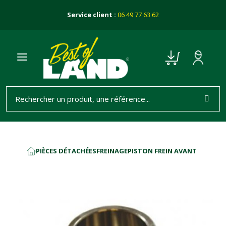
Service client :
06 49 77 63 62
PIÈCES DÉTACHÉES
FREINAGE
PISTON FREIN AVANT
ACCUEIL