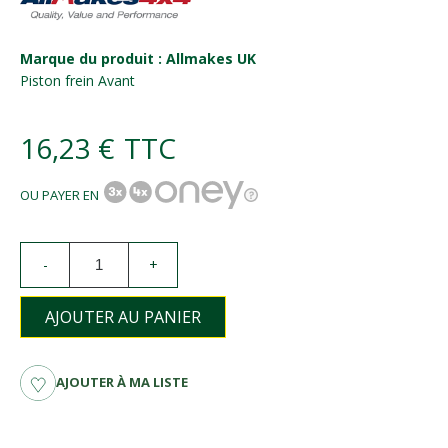
Marque du produit : Allmakes UK
Piston frein Avant
16,23 €
TTC
OU PAYER EN
-
+
AJOUTER AU PANIER
AJOUTER À MA LISTE