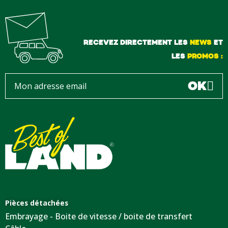
RECEVEZ DIRECTEMENT LES
NEWS
ET
LES
PROMOS :
OK
Pièces détachées
Embrayage - Boite de vitesse / boite de transfert