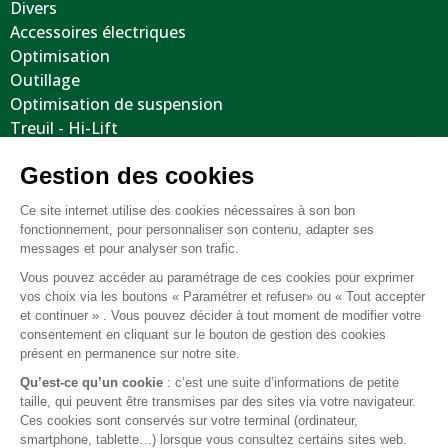
Divers
Accessoires électriques
Optimisation
Outillage
Optimisation de suspension
Treuil - Hi-Lift
Protections / Blindages
Volants
Jantes / Pneumatiques / Accessoires
Informations utiles
Nous contacter
Mentions légales
Conditions générales de vente
FAQ