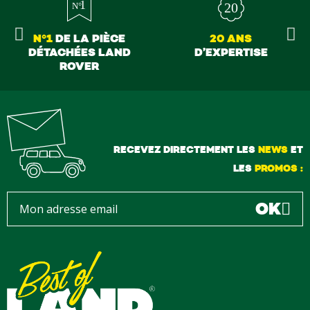
N°1
DE LA PIÈCE
20 ANS
DÉTACHÉES LAND
D’EXPERTISE
ROVER
RECEVEZ DIRECTEMENT LES
NEWS
ET
LES
PROMOS :
OK