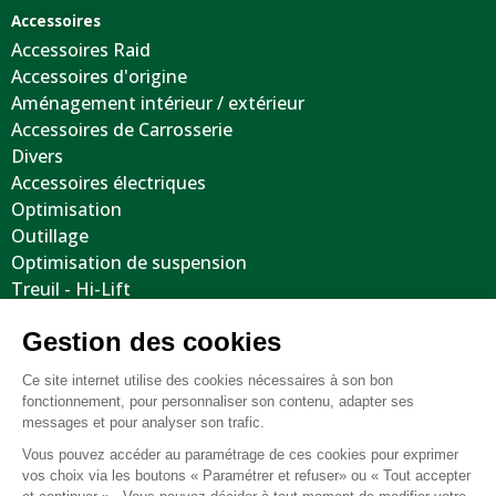
Accessoires
Accessoires Raid
Accessoires d'origine
Aménagement intérieur / extérieur
Accessoires de Carrosserie
Divers
Accessoires électriques
Optimisation
Outillage
Optimisation de suspension
Treuil - Hi-Lift
Protections / Blindages
Volants
Jantes / Pneumatiques / Accessoires
Informations utiles
Nous contacter
Mentions légales