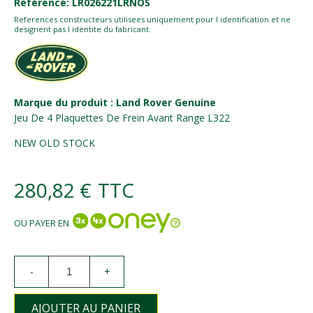
Référence: LR026221LRNOS
References constructeurs utilisees uniquement pour l identification et ne
designent pas l identite du fabricant.
Marque du produit : Land Rover Genuine
Jeu De 4 Plaquettes De Frein Avant Range L322
NEW OLD STOCK
280,82 €
TTC
OU PAYER EN
-
+
AJOUTER AU PANIER