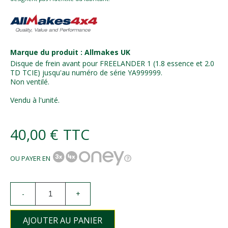
Marque du produit : Allmakes UK
Disque de frein avant pour FREELANDER 1 (1.8 essence et 2.0
TD TCIE) jusqu'au numéro de série YA999999.
Non ventilé.
Vendu à l'unité.
40,00 €
TTC
OU PAYER EN
-
+
AJOUTER AU PANIER