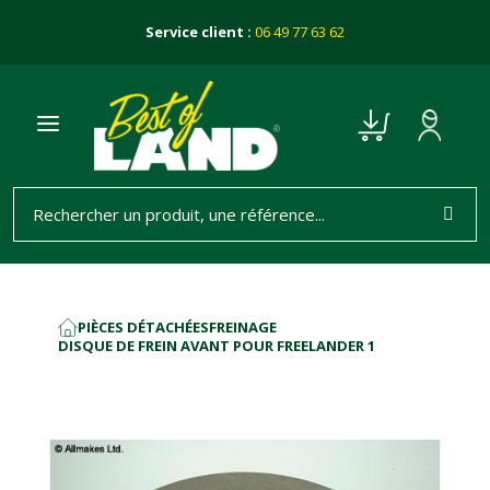
Service client :
06 49 77 63 62
PIÈCES DÉTACHÉES
FREINAGE
ACCUEIL
DISQUE DE FREIN AVANT POUR FREELANDER 1