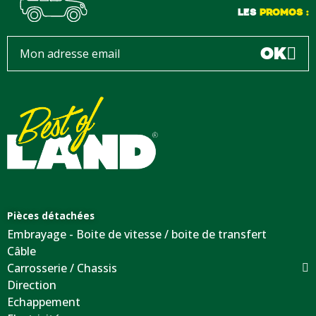
LES
PROMOS :
OK
Pièces détachées
Embrayage - Boite de vitesse / boite de transfert
Câble
Carrosserie / Chassis
Direction
Echappement