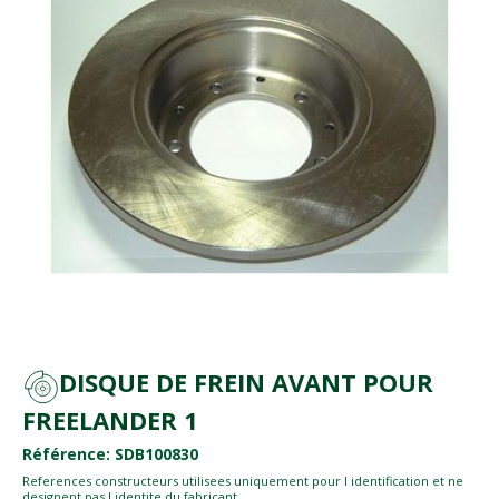
DISQUE DE FREIN AVANT POUR
FREELANDER 1
Référence: SDB100830
References constructeurs utilisees uniquement pour l identification et ne
designent pas l identite du fabricant.