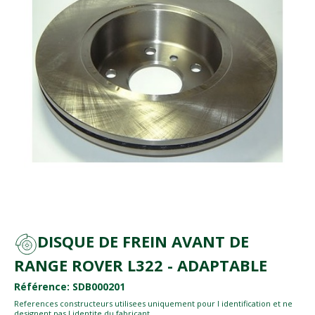
DISQUE DE FREIN AVANT DE
RANGE ROVER L322 - ADAPTABLE
Référence: SDB000201
References constructeurs utilisees uniquement pour l identification et ne
designent pas l identite du fabricant.