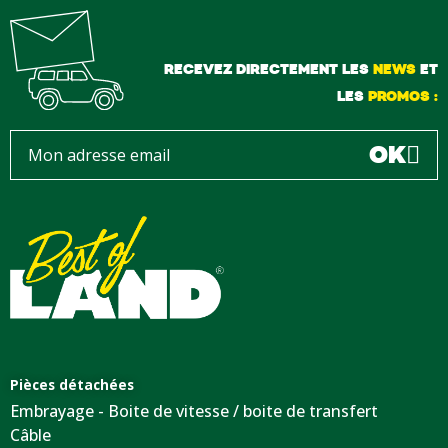
RECEVEZ DIRECTEMENT LES
NEWS
ET
LES
PROMOS :
OK
Pièces détachées
Embrayage - Boite de vitesse / boite de transfert
Câble