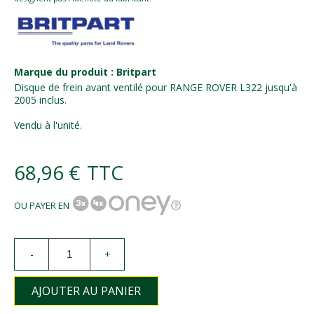
Marque du produit : Britpart
Disque de frein avant ventilé pour RANGE ROVER L322 jusqu'à
2005 inclus.
Vendu à l'unité.
68,96 €
TTC
OU PAYER EN
-
+
AJOUTER AU PANIER