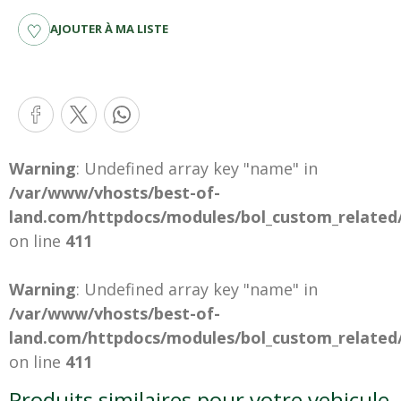
AJOUTER À MA LISTE
Warning
: Undefined array key "name" in
/var/www/vhosts/best-of-
land.com/httpdocs/modules/bol_custom_related
on line
411
Warning
: Undefined array key "name" in
/var/www/vhosts/best-of-
land.com/httpdocs/modules/bol_custom_related
on line
411
Produits similaires pour votre vehicule