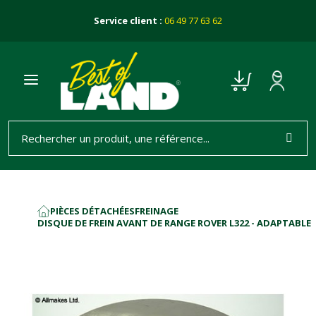
Service client :
06 49 77 63 62
PIÈCES DÉTACHÉES
FREINAGE
ACCUEIL
DISQUE DE FREIN AVANT DE RANGE ROVER L322 - ADAPTABLE