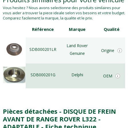
Vous hesitez ? Nous avons selectionne des produits similaires pour
vous aider a trouver la piece ideale selon vos besoins et votre budget.
Comparez facilement la marque, la qualite et le prix.
Référence
Marque
Qualité
Land Rover
SDB000201LR
Origine
i
Genuine
SDB000201G
Delphi
OEM
i
Pièces détachées - DISQUE DE FREIN
AVANT DE RANGE ROVER L322 -
ADAPTABLE - Fiche technique